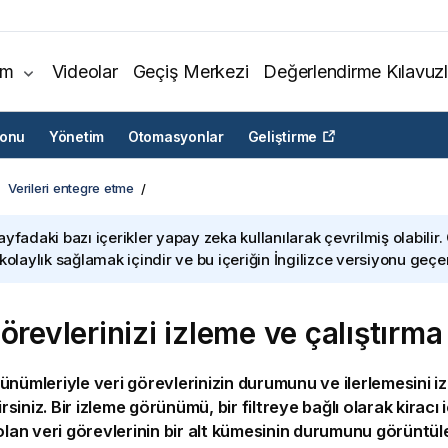
ım
Videolar
Geçiş Merkezi
Değerlendirme Kılavuzl
yonu
Yönetim
Otomasyonlar
Geliştirme
Verileri entegre etme
ayfadaki bazı içerikler yapay zeka kullanılarak çevrilmiş olabilir.
 kolaylık sağlamak içindir ve bu içeriğin İngilizce versiyonu geçerl
örevlerinizi izleme ve çalıştırma
ünümleriyle veri görevlerinizin durumunu ve ilerlemesini izl
lirsiniz. Bir izleme görünümü, bir filtreye bağlı olarak kiracı
 olan veri görevlerinin bir alt kümesinin durumunu görüntül