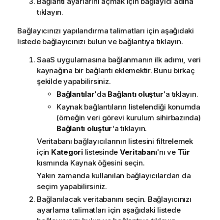
Bağlantı ayarlarını açmak için bağlayıcı adına
tıklayın.
Bağlayıcınızı yapılandırma talimatları için aşağıdaki
listede bağlayıcınızı bulun ve bağlantıya tıklayın.
SaaS uygulamasına bağlanmanın ilk adımı, veri
kaynağına bir bağlantı eklemektir. Bunu birkaç
şekilde yapabilirsiniz.
Bağlantılar
'da
Bağlantı oluştur
'a tıklayın.
Kaynak bağlantıların listelendiği konumda
(örneğin veri görevi kurulum sihirbazında)
Bağlantı oluştur
'a tıklayın.
Veritabanı bağlayıcılarının listesini filtrelemek
için
Kategori
listesinde
Veritabanı
'nı ve
Tür
kısmında Kaynak öğesini seçin.
Yakın zamanda kullanılan bağlayıcılardan da
seçim yapabilirsiniz.
Bağlanılacak veritabanını seçin. Bağlayıcınızı
ayarlama talimatları için aşağıdaki listede