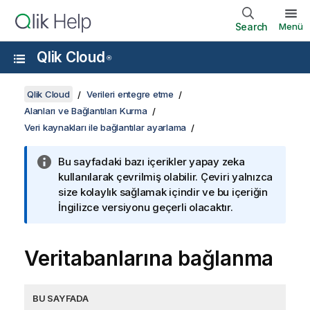
Search
Menü
Qlik Cloud
®
Qlik Cloud
Verileri entegre etme
Alanları ve Bağlantıları Kurma
Veri kaynakları ile bağlantılar ayarlama
Bu sayfadaki bazı içerikler yapay zeka
kullanılarak çevrilmiş olabilir. Çeviri yalnızca
size kolaylık sağlamak içindir ve bu içeriğin
İngilizce versiyonu geçerli olacaktır.
Veritabanlarına bağlanma
BU SAYFADA