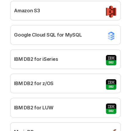
Amazon S3
Google Cloud SQL for MySQL
IBM DB2 for iSeries
IBM DB2 for z/OS
IBM DB2 for LUW