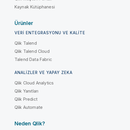
Kaynak Kütüphanesi
Ürünler
VERI ENTEGRASYONU VE KALITE
Qlik Talend
Qlik Talend Cloud
Talend Data Fabric
ANALIZLER VE YAPAY ZEKA
Qlik Cloud Analytics
Qlik Yanıtları
Qlik Predict
Qlik Automate
Neden Qlik?