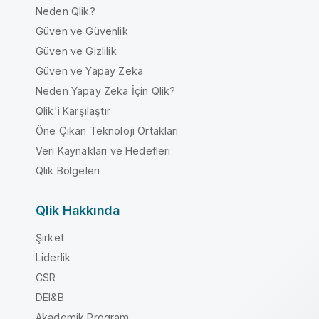
Neden Qlik?
Güven ve Güvenlik
Güven ve Gizlilik
Güven ve Yapay Zeka
Neden Yapay Zeka İçin Qlik?
Qlik'i Karşılaştır
Öne Çıkan Teknoloji Ortakları
Veri Kaynakları ve Hedefleri
Qlik Bölgeleri
Qlik Hakkında
Şirket
Liderlik
CSR
DEI&B
Akademik Program