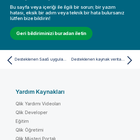
Bu sayfa veya içeriği ile ilgili bir sorun; bir yazım
hatası, eksik bir adım veya teknik bir hata bulursanız
lütfen bize bildirin!
Geri bildiriminizi buradan iletin
Desteklenen SaaS uygulamaları
Desteklenen kaynak veritabanları ve sürümleri
Yardım Kaynakları
Qlik Yardımı Videoları
Qlik Developer
Eğitim
Qlik Öğretimi
Qlik Müşteri Portalı