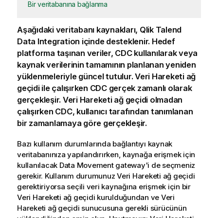
Bir veritabanına bağlanma
Aşağıdaki veritabanı kaynakları,
Qlik Talend
Data Integration
içinde desteklenir. Hedef
platforma taşınan veriler,
CDC
kullanılarak veya
kaynak verilerinin tamamının planlanan yeniden
yüklenmeleriyle güncel tutulur.
Veri Hareketi ağ
geçidi
ile çalışırken CDC gerçek zamanlı olarak
gerçekleşir.
Veri Hareketi ağ geçidi
olmadan
çalışırken CDC, kullanıcı tarafından tanımlanan
bir zamanlamaya göre gerçekleşir.
Bazı kullanım durumlarında bağlantıyı kaynak
veritabanınıza yapılandırırken, kaynağa erişmek için
kullanılacak Data Movement gateway'i de seçmeniz
gerekir. Kullanım durumunuz
Veri Hareketi ağ geçidi
gerektiriyorsa seçili veri kaynağına erişmek için bir
Veri Hareketi ağ geçidi
kurulduğundan ve Veri
Hareketi ağ geçidi sunucusuna gerekli sürücünün