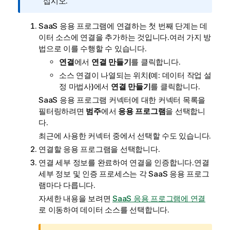
모
십시오.
SaaS 응용 프로그램에 연결하는 첫 번째 단계는 데
이터 소스에 연결을 추가하는 것입니다.여러 가지 방
법으로 이를 수행할 수 있습니다.
연결
에서
연결 만들기
를 클릭합니다.
소스 연결이 나열되는 위치(예: 데이터 작업 설
정 마법사)에서
연결 만들기
를 클릭합니다.
SaaS 응용 프로그램 커넥터에 대한 커넥터 목록을
필터링하려면
범주
에서
응용 프로그램
을 선택합니
다.
최근에 사용한 커넥터 중에서 선택할 수도 있습니다.
연결할 응용 프로그램을 선택합니다.
연결 세부 정보를 완료하여 연결을 인증합니다.연결
세부 정보 및 인증 프로세스는 각 SaaS 응용 프로그
램마다 다릅니다.
자세한 내용을 보려면
SaaS 응용 프로그램에 연결
로 이동하여 데이터 소스를 선택합니다.