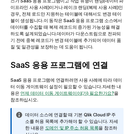
스가 SaaS 응용 프로그램이고 작업 유형이 랜딩(데이터 파
이프라인 사용 사례)이거나 레이크 랜딩(복제 사용 사례)인
경우, 전체 로드만 지원하는 테이블에 대해서도 변경 테이
블이 생성됩니다.이 동작은 SaaS 응용 프로그램 소스에서
데이터를 수집할 때 복제 레코드의 증가된 가능성을 해결
하도록 설계되었습니다.데이터가 다운스트림으로 전파되
기 전에 중복 레코드가 변경 테이블에 추가되어 데이터 품
질 및 일관성을 보장하는 데 도움이 됩니다.
SaaS 응용 프로그램에 연결
SaaS 응용 프로그램에 연결하려면 사용 사례에 따라
데이
터 이동 게이트웨이
설정이 필요할 수 있습니다.자세한 내
용은
언제 데이터 이동 게이트웨이이(가) 필요한가요?
을
참조하십시오.
정
데이터 소스에 연결할 때 기본
Qlik Cloud
IP 주
보
소를 허용 목록에 추가해야 할 수 있습니다. 자세
메
한 내용은
도메인 및 IP 주소 허용 목록
을 참조하