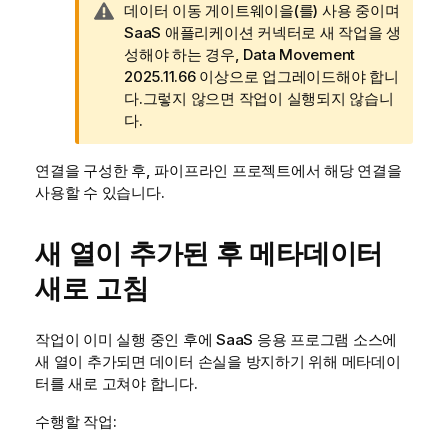
경
데이터 이동 게이트웨이
을(를) 사용 중이며
고
SaaS 애플리케이션 커넥터로 새 작업을 생
메
성해야 하는 경우, Data Movement
모
2025.11.66 이상으로 업그레이드해야 합니
다.그렇지 않으면 작업이 실행되지 않습니
다.
연결을 구성한 후, 파이프라인 프로젝트에서 해당 연결을
사용할 수 있습니다.
새 열이 추가된 후 메타데이터
새로 고침
작업이 이미 실행 중인 후에 SaaS 응용 프로그램 소스에
새 열이 추가되면 데이터 손실을 방지하기 위해 메타데이
터를 새로 고쳐야 합니다.
수행할 작업: