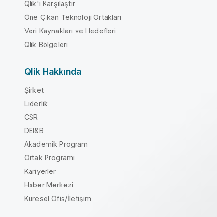
Qlik'i Karşılaştır
Öne Çıkan Teknoloji Ortakları
Veri Kaynakları ve Hedefleri
Qlik Bölgeleri
Qlik Hakkında
Şirket
Liderlik
CSR
DEI&B
Akademik Program
Ortak Programı
Kariyerler
Haber Merkezi
Küresel Ofis/İletişim