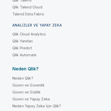
Qlik Talend
Qlik Talend Cloud
Talend Data Fabric
ANALIZLER VE YAPAY ZEKA
Qlik Cloud Analytics
Qlik Yanıtları
Qlik Predict
Qlik Automate
Neden Qlik?
Neden Qlik?
Güven ve Güvenlik
Güven ve Gizlilik
Güven ve Yapay Zeka
Neden Yapay Zeka İçin Qlik?