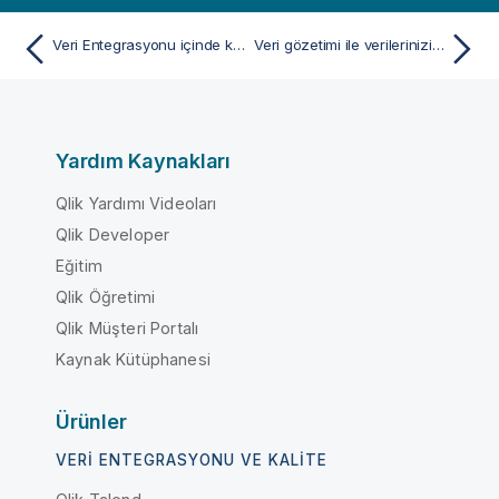
Veri Entegrasyonu içinde katalogla verileriniz anlama
Veri gözetimi ile verilerinizi doğrulama ve düzeltme
Yardım Kaynakları
Qlik Yardımı Videoları
Qlik Developer
Eğitim
Qlik Öğretimi
Qlik Müşteri Portalı
Kaynak Kütüphanesi
Ürünler
VERI ENTEGRASYONU VE KALITE