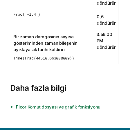
döndürür
Frac( -1.4 )
0,6
döndürür
3:56:00
Bir zaman damgasının sayısal
PM
gösteriminden zaman bileşenini
döndürür
ayıklayarak tarihi kaldırın.
Time(Frac(44518.663888889))
Daha fazla bilgi
Floor Komut dosyası ve grafik fonksiyonu