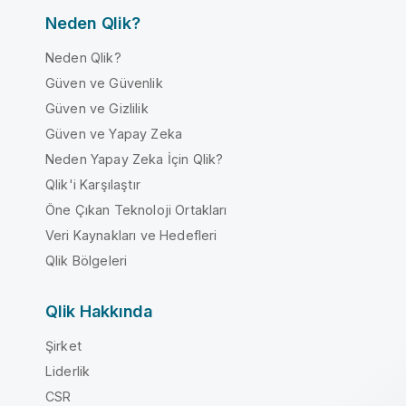
Neden Qlik?
Neden Qlik?
Güven ve Güvenlik
Güven ve Gizlilik
Güven ve Yapay Zeka
Neden Yapay Zeka İçin Qlik?
Qlik'i Karşılaştır
Öne Çıkan Teknoloji Ortakları
Veri Kaynakları ve Hedefleri
Qlik Bölgeleri
Qlik Hakkında
Şirket
Liderlik
CSR