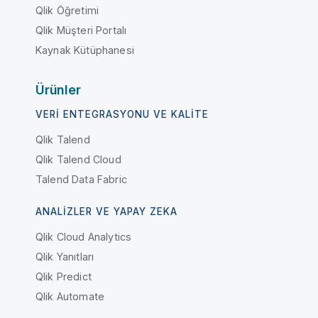
Qlik Öğretimi
Qlik Müşteri Portalı
Kaynak Kütüphanesi
Ürünler
VERI ENTEGRASYONU VE KALITE
Qlik Talend
Qlik Talend Cloud
Talend Data Fabric
ANALIZLER VE YAPAY ZEKA
Qlik Cloud Analytics
Qlik Yanıtları
Qlik Predict
Qlik Automate