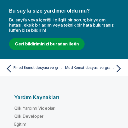
Bu sayfa size yardımcı oldu mu?
Bu sayfa veya içeriği ile ilgili bir sorun; bir yazım
hatası, eksik bir adım veya teknik bir hata bulursanız
lütfen bize bildirin!
Geri bildiriminizi buradan iletin
Fmod Komut dosyası ve grafik fonksiyonu
Mod Komut dosyası ve grafik fonksiyonu
Yardım Kaynakları
Qlik Yardımı Videoları
Qlik Developer
Eğitim