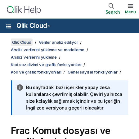
Search
Menü
Qlik Cloud
®
Qlik Cloud
Veriler analiz ediliyor
Analiz verilerini yükleme ve modelleme
Analiz verilerini yükleme
Kod söz dizimi ve grafik fonksiyonları
Kod ve grafik fonksiyonları
Genel sayısal fonksiyonlar
Bu sayfadaki bazı içerikler yapay zeka
kullanılarak çevrilmiş olabilir. Çeviri yalnızca
size kolaylık sağlamak içindir ve bu içeriğin
İngilizce versiyonu geçerli olacaktır.
Frac
Komut dosyası ve