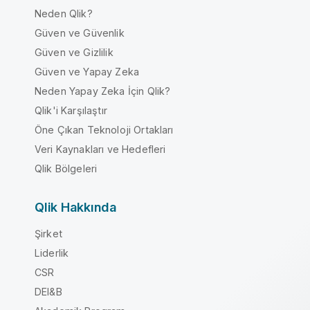
Neden Qlik?
Güven ve Güvenlik
Güven ve Gizlilik
Güven ve Yapay Zeka
Neden Yapay Zeka İçin Qlik?
Qlik'i Karşılaştır
Öne Çıkan Teknoloji Ortakları
Veri Kaynakları ve Hedefleri
Qlik Bölgeleri
Qlik Hakkında
Şirket
Liderlik
CSR
DEI&B