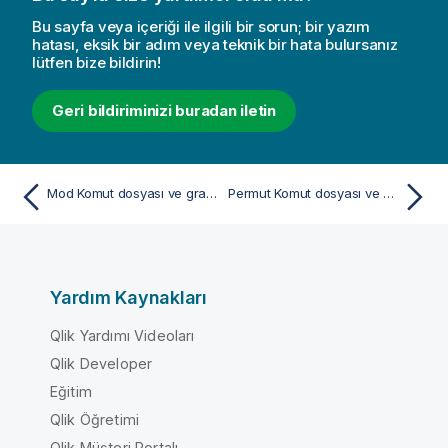
Bu sayfa veya içeriği ile ilgili bir sorun; bir yazım
hatası, eksik bir adım veya teknik bir hata bulursanız
lütfen bize bildirin!
Geri bildiriminizi buradan iletin
Mod Komut dosyası ve grafik fonksiyonu
Permut Komut dosyası ve grafik fonksiyonu
Yardım Kaynakları
Qlik Yardımı Videoları
Qlik Developer
Eğitim
Qlik Öğretimi
Qlik Müşteri Portalı