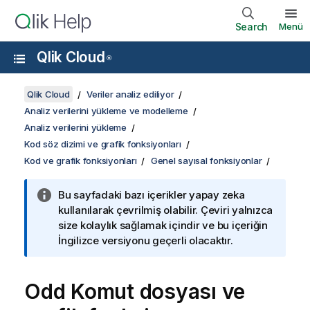
Search
Menü
Qlik Cloud
®
Qlik Cloud
Veriler analiz ediliyor
Analiz verilerini yükleme ve modelleme
Analiz verilerini yükleme
Kod söz dizimi ve grafik fonksiyonları
Kod ve grafik fonksiyonları
Genel sayısal fonksiyonlar
Bu sayfadaki bazı içerikler yapay zeka
kullanılarak çevrilmiş olabilir. Çeviri yalnızca
size kolaylık sağlamak içindir ve bu içeriğin
İngilizce versiyonu geçerli olacaktır.
Odd
Komut dosyası ve