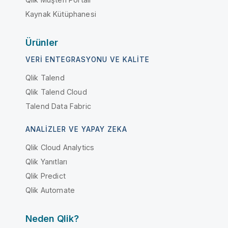
Kaynak Kütüphanesi
Ürünler
VERI ENTEGRASYONU VE KALITE
Qlik Talend
Qlik Talend Cloud
Talend Data Fabric
ANALIZLER VE YAPAY ZEKA
Qlik Cloud Analytics
Qlik Yanıtları
Qlik Predict
Qlik Automate
Neden Qlik?