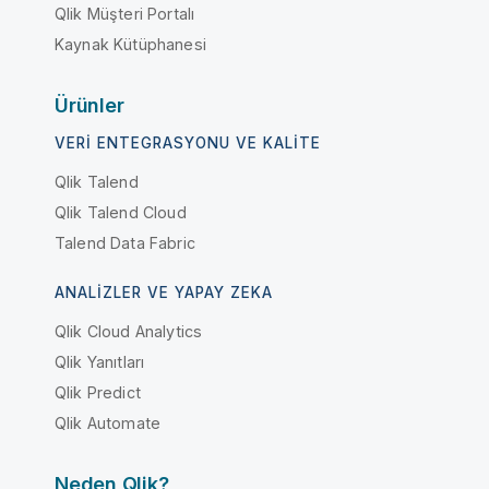
Qlik Müşteri Portalı
Kaynak Kütüphanesi
Ürünler
VERI ENTEGRASYONU VE KALITE
Qlik Talend
Qlik Talend Cloud
Talend Data Fabric
ANALIZLER VE YAPAY ZEKA
Qlik Cloud Analytics
Qlik Yanıtları
Qlik Predict
Qlik Automate
Neden Qlik?