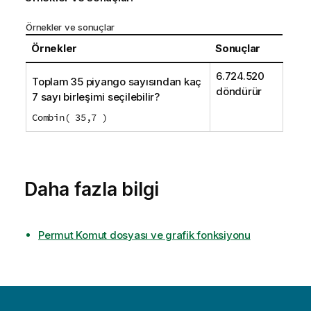
Örnekler ve sonuçlar
Örnekler
Sonuçlar
6.724.520
Toplam 35 piyango sayısından kaç
döndürür
7 sayı birleşimi seçilebilir?
Combin( 35,7 )
Daha fazla bilgi
Permut Komut dosyası ve grafik fonksiyonu