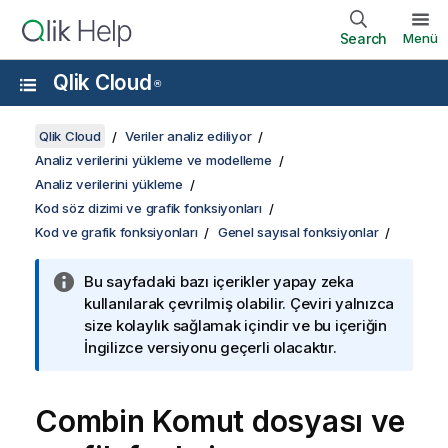
Search
Menü
Qlik Cloud
®
Qlik Cloud
Veriler analiz ediliyor
Analiz verilerini yükleme ve modelleme
Analiz verilerini yükleme
Kod söz dizimi ve grafik fonksiyonları
Kod ve grafik fonksiyonları
Genel sayısal fonksiyonlar
Bu sayfadaki bazı içerikler yapay zeka
kullanılarak çevrilmiş olabilir. Çeviri yalnızca
size kolaylık sağlamak içindir ve bu içeriğin
İngilizce versiyonu geçerli olacaktır.
Combin
Komut dosyası ve