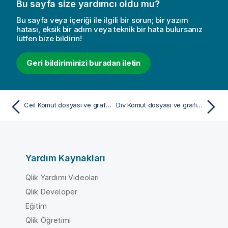
Bu sayfa size yardımcı oldu mu?
Bu sayfa veya içeriği ile ilgili bir sorun; bir yazım
hatası, eksik bir adım veya teknik bir hata bulursanız
lütfen bize bildirin!
Geri bildiriminizi buradan iletin
Ceil Komut dosyası ve grafik fonksiyonu
Div Komut dosyası ve grafik fonksiyonu
Yardım Kaynakları
Qlik Yardımı Videoları
Qlik Developer
Eğitim
Qlik Öğretimi