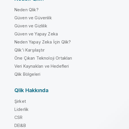
Neden Qlik?
Güven ve Güvenlik
Güven ve Gizlilik
Güven ve Yapay Zeka
Neden Yapay Zeka İçin Qlik?
Qlik'i Karşılaştır
Öne Çıkan Teknoloji Ortakları
Veri Kaynakları ve Hedefleri
Qlik Bölgeleri
Qlik Hakkında
Şirket
Liderlik
CSR
DEI&B