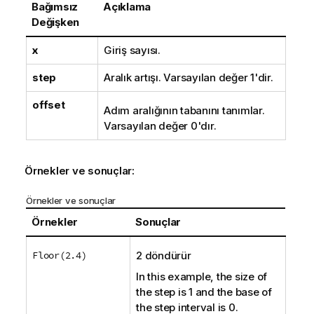
Bağımsız
Açıklama
Değişken
x
Giriş sayısı.
step
Aralık artışı. Varsayılan değer 1'dir.
offset
Adım aralığının tabanını tanımlar.
Varsayılan değer 0'dır.
Örnekler ve sonuçlar:
Örnekler ve sonuçlar
Örnekler
Sonuçlar
Floor(2.4)
2 döndürür
In this example, the size of
the step is 1 and the base of
the step interval is 0.