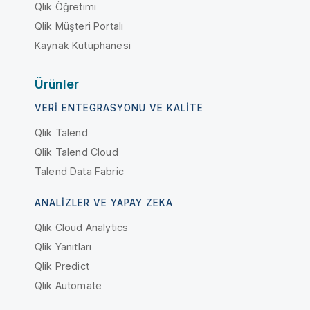
Qlik Öğretimi
Qlik Müşteri Portalı
Kaynak Kütüphanesi
Ürünler
VERI ENTEGRASYONU VE KALITE
Qlik Talend
Qlik Talend Cloud
Talend Data Fabric
ANALIZLER VE YAPAY ZEKA
Qlik Cloud Analytics
Qlik Yanıtları
Qlik Predict
Qlik Automate