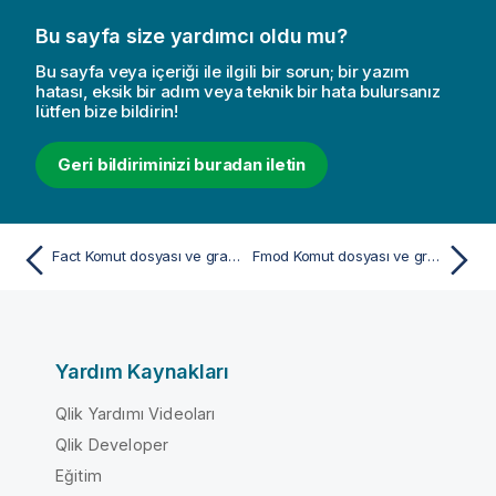
Bu sayfa size yardımcı oldu mu?
Bu sayfa veya içeriği ile ilgili bir sorun; bir yazım
hatası, eksik bir adım veya teknik bir hata bulursanız
lütfen bize bildirin!
Geri bildiriminizi buradan iletin
Fact Komut dosyası ve grafik fonksiyonu
Fmod Komut dosyası ve grafik fonksiyonu
Yardım Kaynakları
Qlik Yardımı Videoları
Qlik Developer
Eğitim