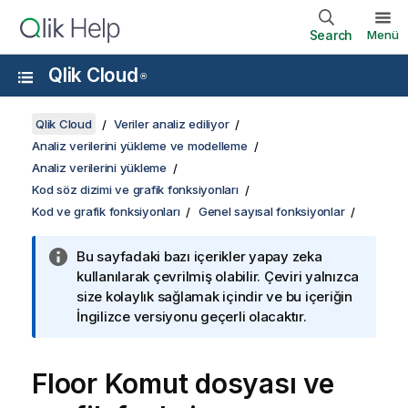
Search
Menü
Qlik Cloud
®
Qlik Cloud
Veriler analiz ediliyor
Analiz verilerini yükleme ve modelleme
Analiz verilerini yükleme
Kod söz dizimi ve grafik fonksiyonları
Kod ve grafik fonksiyonları
Genel sayısal fonksiyonlar
Bu sayfadaki bazı içerikler yapay zeka
kullanılarak çevrilmiş olabilir. Çeviri yalnızca
size kolaylık sağlamak içindir ve bu içeriğin
İngilizce versiyonu geçerli olacaktır.
Floor
Komut dosyası ve