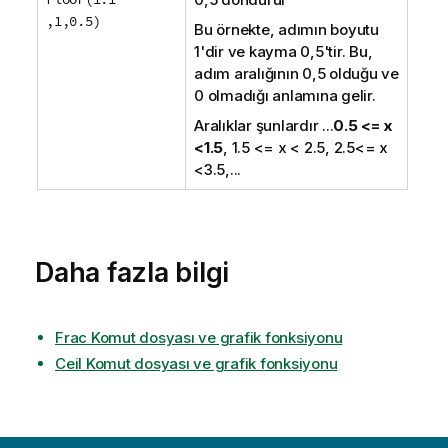
,1,0.5)
Bu örnekte, adımın boyutu
1'dir ve kayma 0,5'tir. Bu,
adım aralığının 0,5 olduğu ve
0 olmadığı anlamına gelir.
Aralıklar şunlardır
...
0.5 <= x
<1.5
, 1.5 <= x < 2.5, 2.5<= x
<3.5,...
Daha fazla bilgi
Frac Komut dosyası ve grafik fonksiyonu
Ceil Komut dosyası ve grafik fonksiyonu