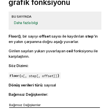
grafik fonksiyonu
BU SAYFADA
Daha fazla bilgi
Floor()
, bir sayıyı
offset
sayısı ile kaydırılan
step
'in
en yakın çarpanına doğru aşağı yuvarlar.
Girilen sayıları yukarı yuvarlayan
ceil
fonksiyonu ile
karşılaştırın.
Söz Dizimi:
)
Floor(
x[, step[, offset]]
Dönüş verileri türü:
sayısal
Bağımsız Değişkenler:
Bağımsız Değişkenler