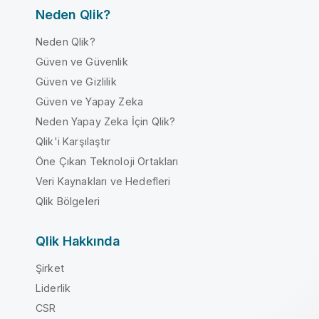
Neden Qlik?
Neden Qlik?
Güven ve Güvenlik
Güven ve Gizlilik
Güven ve Yapay Zeka
Neden Yapay Zeka İçin Qlik?
Qlik'i Karşılaştır
Öne Çıkan Teknoloji Ortakları
Veri Kaynakları ve Hedefleri
Qlik Bölgeleri
Qlik Hakkında
Şirket
Liderlik
CSR