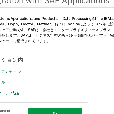
ystems Applications and Products in Data Processing)は、
uther、Hopp、Hector、Plattner、およびTschiraによって197
ェア企業です。SAPは、会社とエンタープライズリソースプランニン
を指します。SAPは、ビジネス管理のあらゆる側面をカバーする、
ジュールで構成されています。
クション内
テクチャー
ール
パーティ統合
 and to
Ok