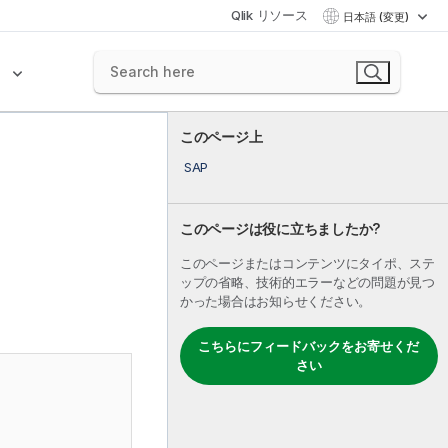
Qlik リソース
日本語 (変更)
ク
このページ上
SAP
このページは役に立ちましたか?
このページまたはコンテンツにタイポ、ステ
ップの省略、技術的エラーなどの問題が見つ
かった場合はお知らせください。
こちらにフィードバックをお寄せくだ
さい