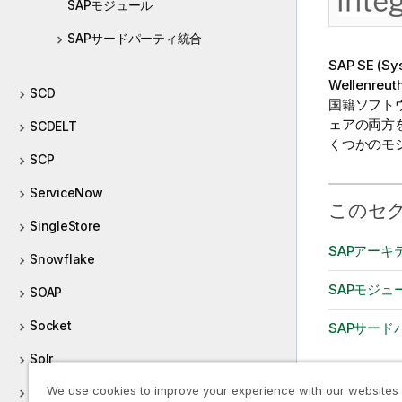
SAPモジュール
SAPサードパーティ統合
SAP SE (S
Wellenre
SCD
国籍ソフトウ
ェアの両方
SCDELT
くつかのモ
SCP
ServiceNow
このセ
SingleStore
SAPアーキ
Snowflake
SAPモジュ
SOAP
Socket
SAPサード
Solr
We use cookies to improve your experience with our websites
Spark Batch