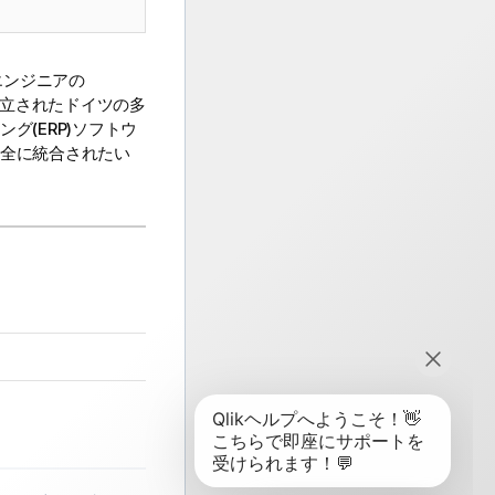
元IBMエンジニアの
2年に設立されたドイツの多
グ(ERP)ソフトウ
完全に統合されたい