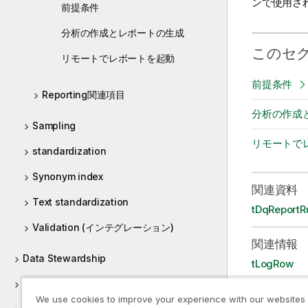
ンで使用さ
前提条件
分析の作成とレポートの生成
このセ
リモートでレポートを起動
前提条件
Reporting関連項目
分析の作成
Sampling
リモートで
standardization
Synonym index
関連資料
Text standardization
tDqReportR
Validation (インテグレーション)
関連情報
Data Stewardship
tLogRow
Database utility
We use cookies to improve your experience with our websites