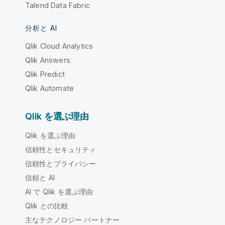
Talend Data Fabric
分析と AI
Qlik Cloud Analytics
Qlik Answers
Qlik Predict
Qlik Automate
Qlik を選ぶ理由
Qlik を選ぶ理由
信頼性とセキュリティ
信頼性とプライバシー
信頼と AI
AI で Qlik を選ぶ理由
Qlik との比較
主なテクノロジー パートナー