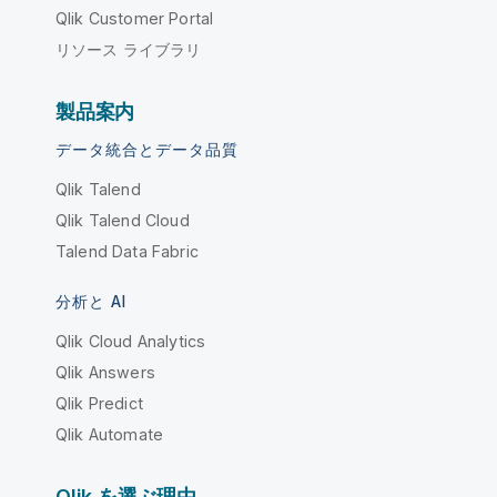
Qlik Customer Portal
リソース ライブラリ
製品案内
データ統合とデータ品質
Qlik Talend
Qlik Talend Cloud
Talend Data Fabric
分析と AI
Qlik Cloud Analytics
Qlik Answers
Qlik Predict
Qlik Automate
Qlik を選ぶ理由