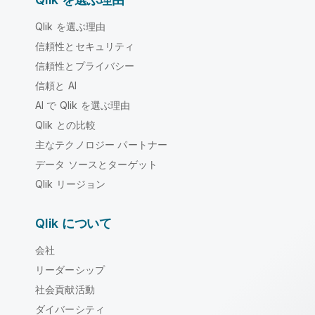
Qlik を選ぶ理由
信頼性とセキュリティ
信頼性とプライバシー
信頼と AI
AI で Qlik を選ぶ理由
Qlik との比較
主なテクノロジー パートナー
データ ソースとターゲット
Qlik リージョン
Qlik について
会社
リーダーシップ
社会貢献活動
ダイバーシティ