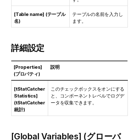
[Table name] (テーブル
テーブルの名前を入力し
名)
ます。
詳細設定
[Properties]
説明
(プロパティ)
[tStatCatcher
このチェックボックスをオンにする
Statistics]
と、コンポーネントレベルでログデ
(tStatCatcher
ータを収集できます。
統計)
[Global Variables] (グローバ