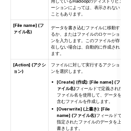
用しているHadoopのディストリビュ
ーションによっては、表示されない
こともあります。
[File name] (フ
データを書き込むファイルに移動す
ァイル名)
るか、またはファイルのロケーショ
ンを入力します。このファイルが存
在しない場合は、自動的に作成され
ます。
[Action] (アクシ
ファイルに対して実行するアクショ
ョン)
ンを選択します。
[Create] (作成)
:
[File name] (フ
ァイル名)
フィールドで定義された
ファイル名を使用して、データを
含むファイルを作成します。
[Overwrite] (上書き)
:
[File
name] (ファイル名)
フィールドで
指定されたファイルのデータを上
書きします。