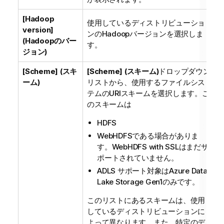
[Hadoop
使用しているディストリビューショ
version]
ンのHadoopバージョンを選択しま
(Hadoopのバー
す。
ジョン)
[Scheme] (スキ
[Scheme] (スキーム)
ドロップダウン
ーム)
リストから、使用するファイルシス
テムのURIスキームを選択します。こ
のスキームは
HDFS
WebHDFSである場合がありま
す。WebHDFS with SSLはまだサ
ポートされていません。
ADLS サポート対象はAzure Data
Lake Storage Gen1のみです。
このリストにあるスキームは、使用
しているディストリビューションに
よって異なります。また、特定のデ