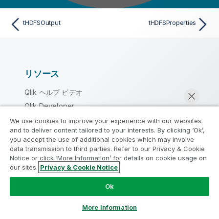
tHDFSOutput
tHDFSProperties
リソース
Qlik ヘルプ ビデオ
Qlik Developer
トレーニング
We use cookies to improve your experience with our websites
and to deliver content tailored to your interests. By clicking ‘Ok’,
Qlik 学習
you accept the use of additional cookies which may involve
Qlik Customer Portal
data transmission to third parties. Refer to our Privacy & Cookie
Notice or click ‘More Information’ for details on cookie usage on
リソース ライブラリ
our sites.
Privacy & Cookie Notice
今すぐチャット
Ok
製品案内
データ統合とデータ品質
More Information