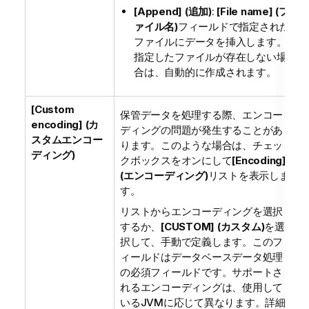
[Append] (追加)
:
[File name] (フ
ァイル名)
フィールドで指定された
ファイルにデータを挿入します。
指定したファイルが存在しない場
合は、自動的に作成されます。
[Custom
保管データを処理する際、エンコー
encoding] (カ
ディングの問題が発生することがあ
スタムエンコー
ります。このような場合は、チェッ
ディング)
クボックスをオンにして
[Encoding]
(エンコーディング)
リストを表示しま
す。
リストからエンコーディングを選択
するか、
[CUSTOM] (カスタム)
を選
択して、手動で定義します。このフ
ィールドはデータベースデータ処理
の必須フィールドです。サポートさ
れるエンコーディングは、使用して
いるJVMに応じて異なります。詳細