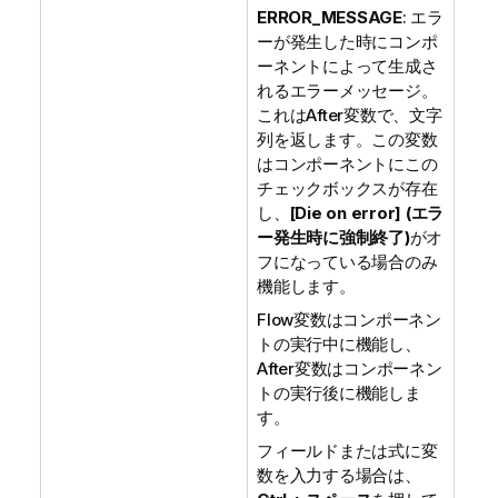
ERROR_MESSAGE
: エラ
ーが発生した時にコンポ
ーネントによって生成さ
れるエラーメッセージ。
これはAfter変数で、文字
列を返します。この変数
はコンポーネントにこの
チェックボックスが存在
し、
[Die on error] (エラ
ー発生時に強制終了)
がオ
フになっている場合のみ
機能します。
Flow変数はコンポーネン
トの実行中に機能し、
After変数はコンポーネン
トの実行後に機能しま
す。
フィールドまたは式に変
数を入力する場合は、