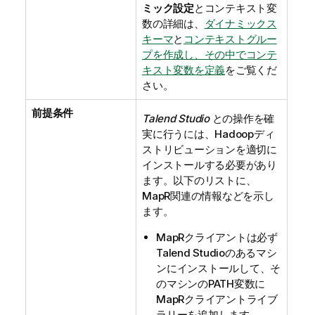
ミック設定
とコンテキスト変
数の詳細は、
ダイナミックス
キーマ
と
コンテキストグルー
プを作成し、その中でコンテ
キスト変数を定義
をご覧くだ
さい。
前提条件
Talend Studio
との操作を確
実に行うには、Hadoopディ
ストリビューションを適切に
インストールする必要があり
ます。以下のリストに、
MapR関連の情報などを示し
ます。
MapRクライアントは必ず
Talend Studio
のあるマシ
ンにインストールして、そ
のマシンのPATH変数に
MapRクライアントライブ
ラリーを追加します。