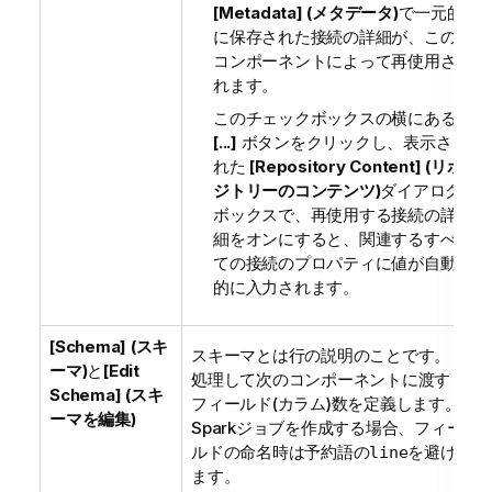
[Metadata] (メタデータ)
で一元的
に保存された接続の詳細が、この
コンポーネントによって再使用さ
れます。
このチェックボックスの横にある
[...]
ボタンをクリックし、表示さ
れた
[Repository Content] (リポ
ジトリーのコンテンツ)
ダイアログ
ボックスで、再使用する接続の詳
細をオンにすると、関連するすべ
ての接続のプロパティに値が自動
的に入力されます。
[Schema] (スキ
スキーマとは行の説明のことです。
ーマ)
と
[Edit
処理して次のコンポーネントに渡す
Schema] (スキ
フィールド(カラム)数を定義します。
ーマを編集)
Sparkジョブを作成する場合、フィー
ルドの命名時は予約語の
を避け
line
ます。