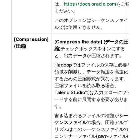
は、
https://docs.oracle.com
をご覧
ください。
このオプションはシーケンスファイ
ルでは使用できません。
[Compression]
[Compress the data] (データの圧
(圧縮)
縮)
チェックボックスをオンにする
と、出力データが圧縮されます。
Hadoopではファイルの保存に必要な
領域を削減し、データ転送を高速化
するための圧縮形式が異なります。
圧縮ファイルを読み取る場合、
Talend Studio
では入力フローにフィ
ードする前に展開する必要がありま
す。
書き込まれるファイルの種類が
シー
ケンスファイル
の場合、圧縮アルゴ
リズムはこのシーケンスファイルの
コンテナーファイル(
part-
ファイル)