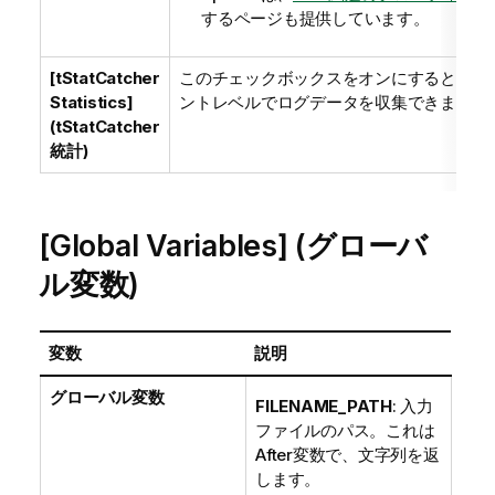
するページも提供しています。
[tStatCatcher
このチェックボックスをオンにすると、コ
Statistics]
ントレベルでログデータを収集できます。
(tStatCatcher
統計)
[Global Variables] (グローバ
ル変数)
変数
説明
グローバル変数
FILENAME_PATH
: 入力
ファイルのパス。これは
After変数で、文字列を返
します。