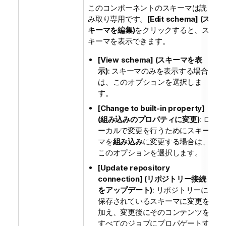
このコンポーネントのスキーマは読
み取り専用です。
[Edit schema] (ス
キーマを編集)
をクリックすると、ス
キーマを表示できます。
[View schema] (スキーマを表
示)
: スキーマのみを表示する場合
は、このオプションを選択しま
す。
[Change to built-in property]
(組み込みのプロパティに変更)
: ロ
ーカルで変更を行うためにスキー
マを
組み込み
に変更する場合は、
このオプションを選択します。
[Update repository
connection] (リポジトリー接続
をアップデート)
: リポジトリーに
保存されているスキーマに変更を
加え、変更後にそのコンテンツを
すべてのジョブにプロパゲートす