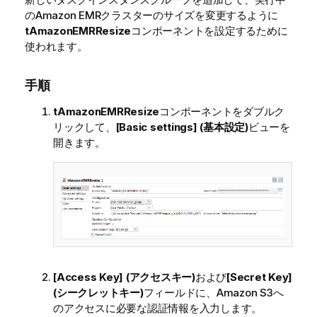
のAmazon EMRクラスターのサイズを変更するように
tAmazonEMRResize
コンポーネントを設定するために
使われます。
手順
tAmazonEMRResize
コンポーネントをダブルク
リックして、
[Basic settings] (基本設定)
ビューを
開きます。
[Access Key] (アクセスキー)
および
[Secret Key]
(シークレットキー)
フィールドに、Amazon S3へ
のアクセスに必要な認証情報を入力します。