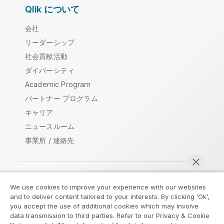
Qlik について
会社
リーダーシップ
社会貢献活動
ダイバーシティ
Academic Program
パートナー プログラム
キャリア
ニュースルーム
事業所 / 連絡先
We use cookies to improve your experience with our websites
Qlik コミュニティ
and to deliver content tailored to your interests. By clicking ‘Ok’,
you accept the use of additional cookies which may involve
data transmission to third parties. Refer to our Privacy & Cookie
法的契約
製品規約
Legal Policies