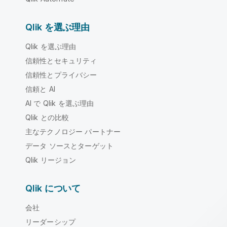
Qlik を選ぶ理由
Qlik を選ぶ理由
信頼性とセキュリティ
信頼性とプライバシー
信頼と AI
AI で Qlik を選ぶ理由
Qlik との比較
主なテクノロジー パートナー
データ ソースとターゲット
Qlik リージョン
Qlik について
会社
リーダーシップ