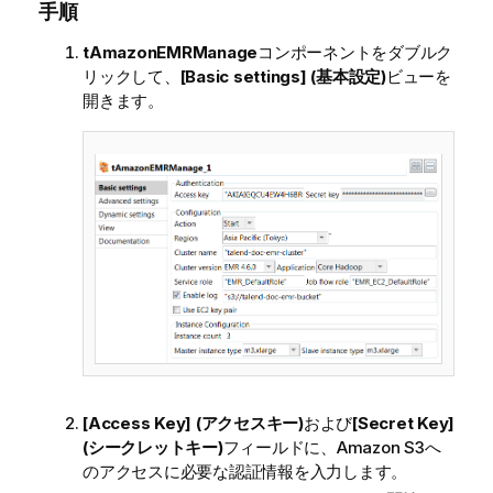
手順
tAmazonEMRManage
コンポーネントをダブルク
リックして、
[Basic settings] (基本設定)
ビューを
開きます。
[Access Key] (アクセスキー)
および
[Secret Key]
(シークレットキー)
フィールドに、Amazon S3へ
のアクセスに必要な認証情報を入力します。