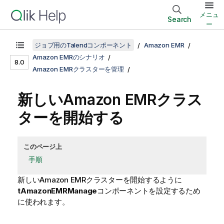
メニュ
Search
ー
ジョブ用のTalendコンポーネント
Amazon EMR
Amazon EMRのシナリオ
8.0
Amazon EMRクラスターを管理
新しいAmazon EMRクラス
ターを開始する
このページ上
手順
新しいAmazon EMRクラスターを開始するように
tAmazonEMRManage
コンポーネントを設定するため
に使われます。