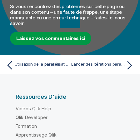
Si vous rencontrez des problèmes sur cette page ou
dans son contenu – une faute de frappe, une étape
manquante ou une erreur technique – faites-le-nous
savoir.
Laissez vos commentaires ici
Utilisation de la parallélisation pour optimiser les performances des Jobs
Lancer des itérations parallèles pour lire des données
Ressources D'aide
Vidéos Qlik Help
Qlik Developer
Formation
Apprentissage Qlik