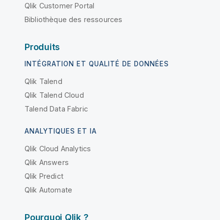
Qlik Customer Portal
Bibliothèque des ressources
Produits
INTÉGRATION ET QUALITÉ DE DONNÉES
Qlik Talend
Qlik Talend Cloud
Talend Data Fabric
ANALYTIQUES ET IA
Qlik Cloud Analytics
Qlik Answers
Qlik Predict
Qlik Automate
Pourquoi Qlik ?