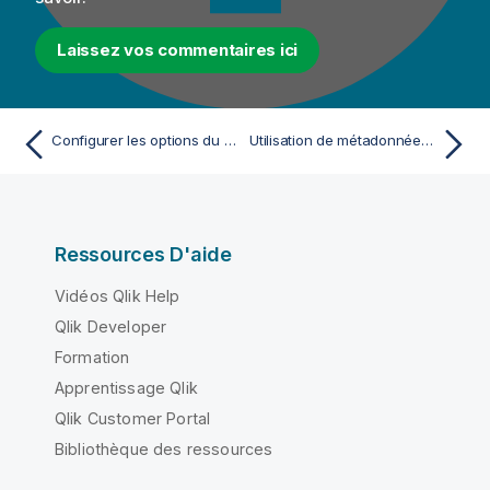
Laissez vos commentaires ici
Configurer les options du Runtime
Utilisation de métadonnées pour les spécifications d'API
Ressources D'aide
Vidéos Qlik Help
Qlik Developer
Formation
Apprentissage Qlik
Qlik Customer Portal
Bibliothèque des ressources