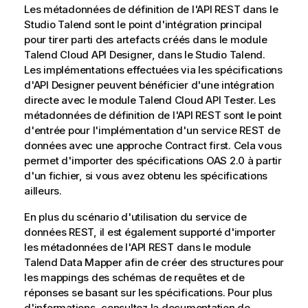
Les métadonnées de définition de l'API REST dans le
Studio Talend
sont le point d'intégration principal
pour tirer parti des artefacts créés dans le module
Talend Cloud API Designer
, dans le
Studio Talend
.
Les implémentations effectuées via les spécifications
d'API Designer peuvent bénéficier d'une intégration
directe avec le module
Talend Cloud API Tester
. Les
métadonnées de définition de l'API REST sont le point
d'entrée pour l'implémentation d'un service REST de
données avec une approche Contract first. Cela vous
permet d'importer des spécifications OAS 2.0 à partir
d'un fichier, si vous avez obtenu les spécifications
ailleurs.
En plus du scénario d'utilisation du service de
données REST, il est également supporté d'importer
les métadonnées de l'API REST dans le module
Talend Data Mapper
afin de créer des structures pour
les mappings des schémas de requêtes et de
réponses se basant sur les spécifications. Pour plus
d'informations, consultez la documentation de