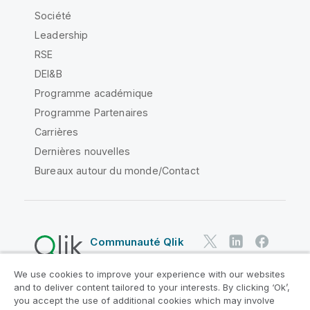
Société
Leadership
RSE
DEI&B
Programme académique
Programme Partenaires
Carrières
Dernières nouvelles
Bureaux autour du monde/Contact
Communauté Qlik
We use cookies to improve your experience with our websites
Contrats juridiques
and to deliver content tailored to your interests. By clicking ‘Ok’,
Conditions d'utilisation des produits
you accept the use of additional cookies which may involve