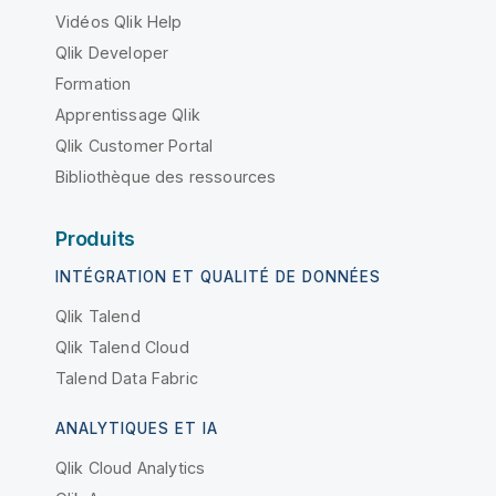
Vidéos Qlik Help
Qlik Developer
Formation
Apprentissage Qlik
Qlik Customer Portal
Bibliothèque des ressources
Produits
INTÉGRATION ET QUALITÉ DE DONNÉES
Qlik Talend
Qlik Talend Cloud
Talend Data Fabric
ANALYTIQUES ET IA
Qlik Cloud Analytics