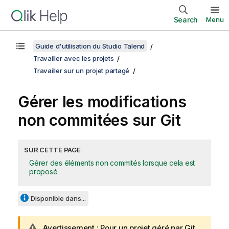
Search
Menu
Guide d'utilisation du Studio Talend
Travailler avec les projets
Travailler sur un projet partagé
Gérer les modifications
non commitées sur Git
SUR CETTE PAGE
Gérer des éléments non commités lorsque cela est
proposé
Disponible dans...
N
Avertissement :
Pour un projet géré par Git,