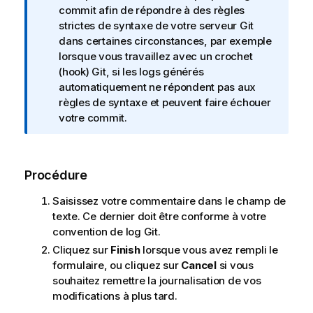
commit afin de répondre à des règles
a
strictes de syntaxe de votre serveur Git
t
dans certaines circonstances, par exemple
i
lorsque vous travaillez avec un crochet
o
(hook) Git, si les logs générés
n
automatiquement ne répondent pas aux
s
règles de syntaxe et peuvent faire échouer
votre commit.
Procédure
Saisissez votre commentaire dans le champ de
texte. Ce dernier doit être conforme à votre
convention de log Git.
Cliquez sur
Finish
lorsque vous avez rempli le
formulaire, ou cliquez sur
Cancel
si vous
souhaitez remettre la journalisation de vos
modifications à plus tard.