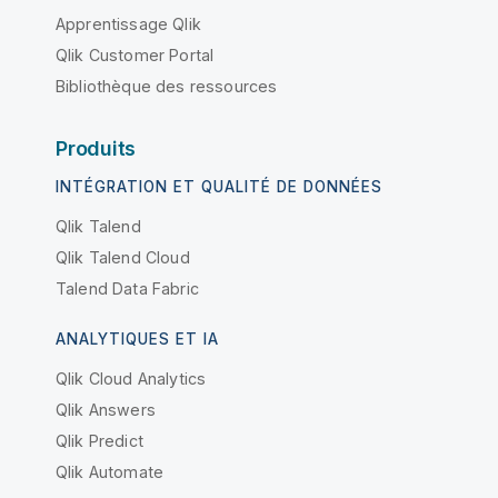
Apprentissage Qlik
Qlik Customer Portal
Bibliothèque des ressources
Produits
INTÉGRATION ET QUALITÉ DE DONNÉES
Qlik Talend
Qlik Talend Cloud
Talend Data Fabric
ANALYTIQUES ET IA
Qlik Cloud Analytics
Qlik Answers
Qlik Predict
Qlik Automate