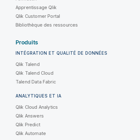
Apprentissage Qlik
Qlik Customer Portal
Bibliothèque des ressources
Produits
INTÉGRATION ET QUALITÉ DE DONNÉES
Qlik Talend
Qlik Talend Cloud
Talend Data Fabric
ANALYTIQUES ET IA
Qlik Cloud Analytics
Qlik Answers
Qlik Predict
Qlik Automate