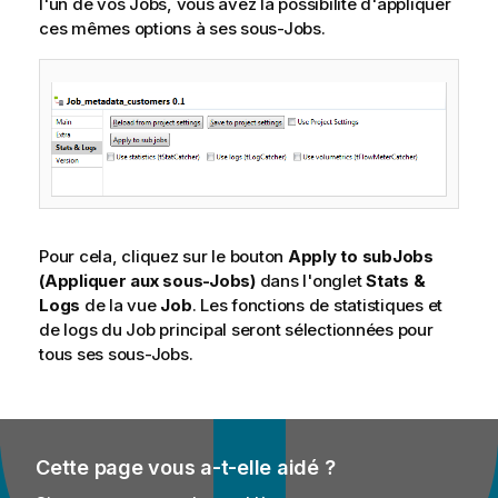
l'un de vos Jobs, vous avez la possibilité d'appliquer
i
ces mêmes options à ses sous-Jobs.
o
n
s
Pour cela, cliquez sur le bouton
Apply to subJobs
(Appliquer aux sous-Jobs)
dans l'onglet
Stats &
Logs
de la vue
Job
. Les fonctions de statistiques et
de logs du Job principal seront sélectionnées pour
tous ses sous-Jobs.
Cette page vous a-t-elle aidé ?