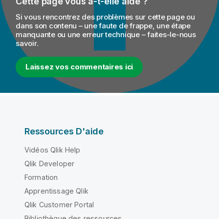
Cette page vous a-t-elle aidé ?
Si vous rencontrez des problèmes sur cette page ou
dans son contenu – une faute de frappe, une étape
manquante ou une erreur technique – faites-le-nous
savoir.
Laissez vos commentaires ici
Ressources D'aide
Vidéos Qlik Help
Qlik Developer
Formation
Apprentissage Qlik
Qlik Customer Portal
Bibliothèque des ressources