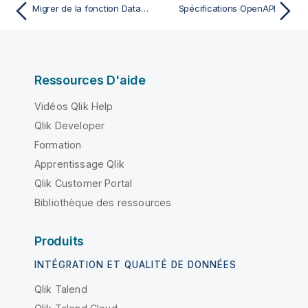
Migrer de la fonction DatabaseInsert au tDBOutput avec plusieurs sorties
Spécifications OpenAPI
Ressources D'aide
Vidéos Qlik Help
Qlik Developer
Formation
Apprentissage Qlik
Qlik Customer Portal
Bibliothèque des ressources
Produits
INTÉGRATION ET QUALITÉ DE DONNÉES
Qlik Talend