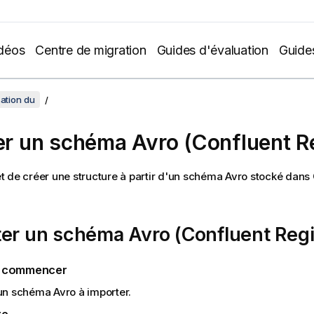
déos
Centre de migration
Guides d'évaluation
Guide
sation du
ser un schéma Avro (Confluent R
 de créer une structure à partir d'un schéma Avro stocké dan
er un schéma Avro (Confluent Regi
e commencer
un schéma Avro à importer.
re