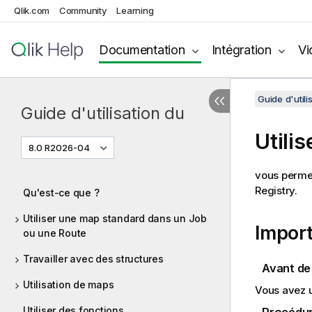
Qlik.com
Community
Learning
Documentation
Intégration
Vi
Guide d'utili
Guide d'utilisation du
Utili
8.0 R2026-04
vous permet
Registry.
Qu'est-ce que ?
Utiliser une map standard dans un Job
Import
ou une Route
Travailler avec des structures
Avant d
Utilisation de maps
Vous avez 
Utiliser des fonctions
Procédu