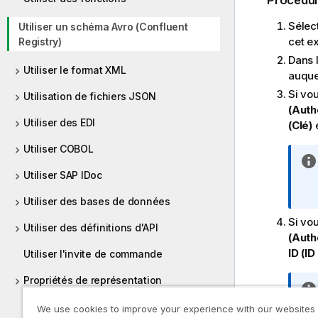
Sélec
Utiliser un schéma Avro (Confluent
cet e
Registry)
Dans 
Utiliser le format XML
auque
Si vou
Utilisation de fichiers JSON
(Auth
Utiliser des EDI
(Clé)
Utiliser COBOL
Utiliser SAP IDoc
Utiliser des bases de données
Si vou
Utiliser des définitions d'API
(Auth
ID (ID
Utiliser l'invite de commande
Propriétés de représentation
Préférences
We use cookies to improve your experience with our websites