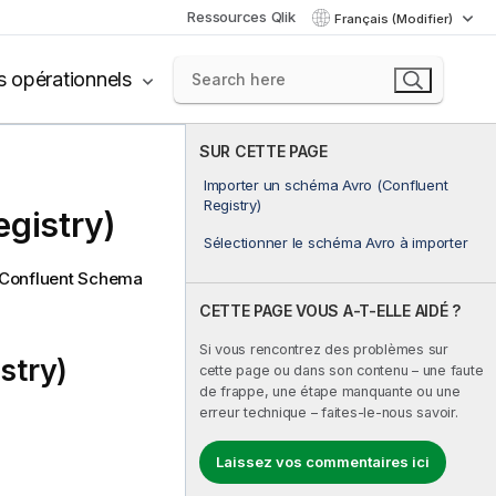
Ressources Qlik
Français (Modifier)
s opérationnels
SUR CETTE PAGE
Importer un schéma Avro (Confluent
Registry)
egistry)
Sélectionner le schéma Avro à importer
s Confluent Schema
CETTE PAGE VOUS A-T-ELLE AIDÉ ?
Si vous rencontrez des problèmes sur
stry)
cette page ou dans son contenu – une faute
de frappe, une étape manquante ou une
erreur technique – faites-le-nous savoir.
Laissez vos commentaires ici