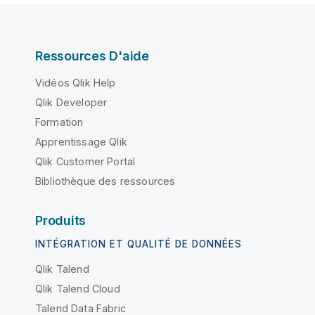
Ressources D'aide
Vidéos Qlik Help
Qlik Developer
Formation
Apprentissage Qlik
Qlik Customer Portal
Bibliothèque des ressources
Produits
INTÉGRATION ET QUALITÉ DE DONNÉES
Qlik Talend
Qlik Talend Cloud
Talend Data Fabric