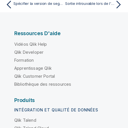
Spécifier la version de segments pour les IDoc
Sortie introuvable lors de l'exécution d'une map
Ressources D'aide
Vidéos Qlik Help
Qlik Developer
Formation
Apprentissage Qlik
Qlik Customer Portal
Bibliothèque des ressources
Produits
INTÉGRATION ET QUALITÉ DE DONNÉES
Qlik Talend