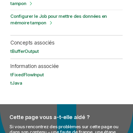
tampon
Configurer le Job pour mettre des données en
mémoire tampon
Concepts associés
tBufferOutput
Information associée
tFixedFlowInput
tJava
Cette page vous a-t-elle aidé ?
Si vous rencontrez des problèmes sur cette page ou
dans son contenu – une faute de frappe, une étape