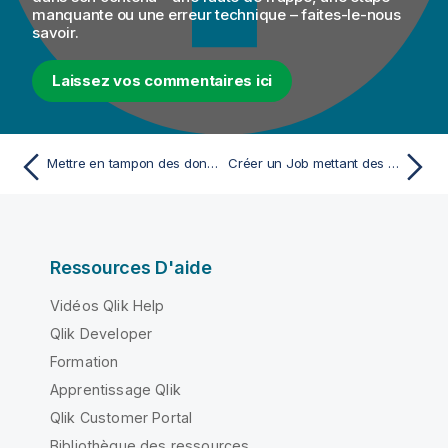
manquante ou une erreur technique – faites-le-nous
savoir.
Laissez vos commentaires ici
Mettre en tampon des données
Créer un Job mettant des données en mémoire tampon
Ressources D'aide
Vidéos Qlik Help
Qlik Developer
Formation
Apprentissage Qlik
Qlik Customer Portal
Bibliothèque des ressources