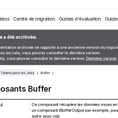
déos
Centre de migration
Guides d'évaluation
Guide
e a été archivée.
ntation archivée se rapporte à une ancienne version du logiciel
ieu de cela, vous pouvez consulter la dernière version.
ela, vous pouvez consulter la dernière version.
Dernière version
Talend pour les Jobs
Buffer
sants Buffer
ut
Ce composant récupère les données mises en
un composant
tBufferOutput
par exemple, pour 
autre sous-Job.