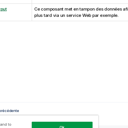
tput
Ce composant met en tampon des données afi
plus tard via un service Web par exemple.
précédente
 and to
Ok