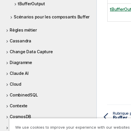
tBufferOutput
tBufferOu
Scénarios pour les composants Buffer
Règles métier
Cassandra
Change Data Capture
Diagramme
Claude AI
Cloud
CombinedSQL
Contexte
Rubrique 
CosmosDB
Buffer
Couchbase
We use cookies to improve your experience with our websites