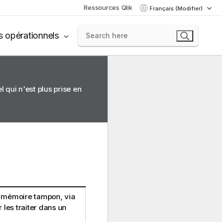
Ressources Qlik
Français (Modifier)
s opérationnels
 qui n'est plus prise en
 mémoire tampon, via
les traiter dans un