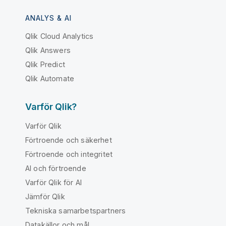
ANALYS & AI
Qlik Cloud Analytics
Qlik Answers
Qlik Predict
Qlik Automate
Varför Qlik?
Varför Qlik
Förtroende och säkerhet
Förtroende och integritet
AI och förtroende
Varför Qlik för AI
Jämför Qlik
Tekniska samarbetspartners
Datakällor och mål