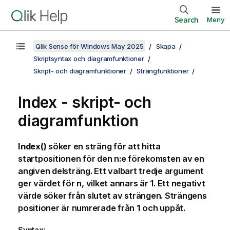
Search
Meny
Qlik Sense för Windows May 2025
Skapa
Skriptsyntax och diagramfunktioner
Skript- och diagramfunktioner
Strängfunktioner
Index - skript- och
diagramfunktion
Index()
söker en sträng för att hitta
startpositionen för den n:e förekomsten av en
angiven delsträng. Ett valbart tredje argument
ger värdet för n, vilket annars är 1. Ett negativt
värde söker från slutet av strängen. Strängens
positioner är numrerade från
1
och uppåt.
Syntax: