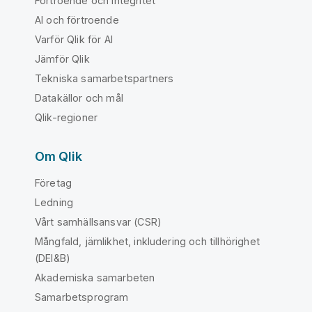
Förtroende och integritet
AI och förtroende
Varför Qlik för AI
Jämför Qlik
Tekniska samarbetspartners
Datakällor och mål
Qlik-regioner
Om Qlik
Företag
Ledning
Vårt samhällsansvar (CSR)
Mångfald, jämlikhet, inkludering och tillhörighet
(DEI&B)
Akademiska samarbeten
Samarbetsprogram