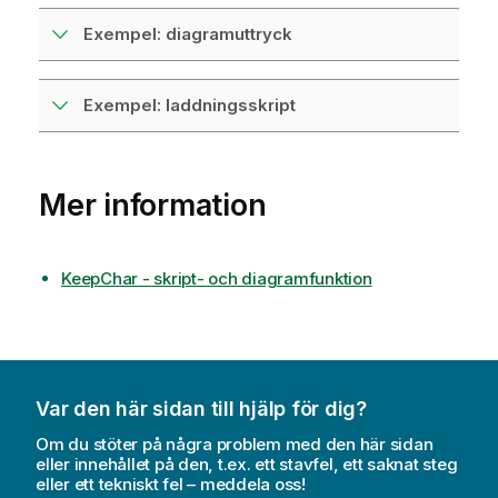
Exempel: diagramuttryck
Exempel: laddningsskript
Mer information
KeepChar - skript- och diagramfunktion
Var den här sidan till hjälp för dig?
Om du stöter på några problem med den här sidan
eller innehållet på den, t.ex. ett stavfel, ett saknat steg
eller ett tekniskt fel – meddela oss!