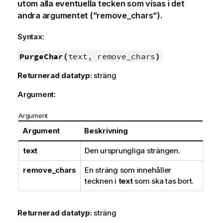
utom alla eventuella tecken som visas i det
andra argumentet (”remove_chars”).
Syntax:
PurgeChar(
text, remove_chars
)
Returnerad datatyp:
sträng
Argument:
Argument
Argument
Beskrivning
text
Den ursprungliga strängen.
remove_chars
En sträng som innehåller
tecknen i
text
som ska tas bort.
Returnerad datatyp:
sträng