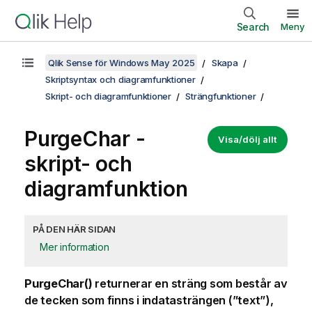
Search
Meny
Qlik Sense för Windows May 2025
Skapa
Skriptsyntax och diagramfunktioner
Skript- och diagramfunktioner
Strängfunktioner
PurgeChar -
Visa/dölj allt
skript- och
diagramfunktion
PÅ DEN HÄR SIDAN
Mer information
PurgeChar()
returnerar en sträng som består av
de tecken som finns i indatasträngen (”text”),