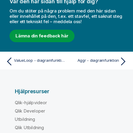
Var den här sidan till hjälp för dig?
Om du stöter på några problem med den här sidan
eller innehållet på den, t.ex. ett stavfel, ett saknat steg
eller ett tekniskt fel – meddela oss!
Lämna din feedback här
ValueLoop - diagramfunktion
Aggr - diagramfunktion
Hjälpresurser
Qlik-hjälpvideor
Qlik Developer
Utbildning
Qlik Utbildning