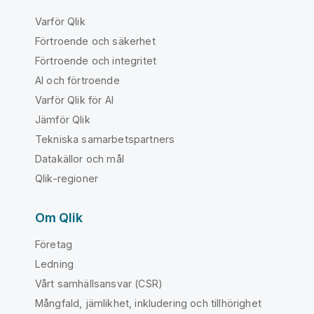
Varför Qlik
Förtroende och säkerhet
Förtroende och integritet
AI och förtroende
Varför Qlik för AI
Jämför Qlik
Tekniska samarbetspartners
Datakällor och mål
Qlik-regioner
Om Qlik
Företag
Ledning
Vårt samhällsansvar (CSR)
Mångfald, jämlikhet, inkludering och tillhörighet