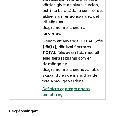
värden givet de aktuella valen,
och inte bara sådana som rör det
aktuella dimensionsvärdet, det
vill säga att
diagramdimensionerna
ignoreras.
Genom att använda
TOTAL [<fld
{.fld}>]
, där kvalificeraren
TOTAL
följs av en lista med ett
eller flera fältnamn som en
delmängd av
diagramdimensionens variabler,
skapar du en delmängd av de
totala möjliga värdena.
Definiera aggregeringens
omfattning
Begränsningar: