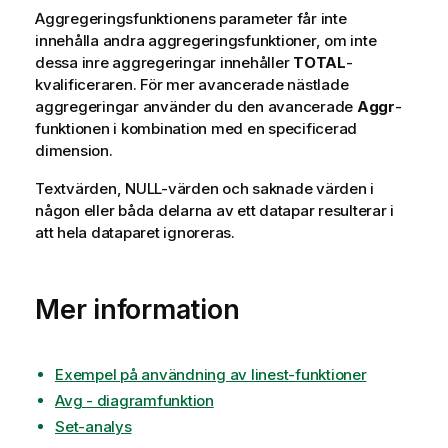
Aggregeringsfunktionens parameter får inte
innehålla andra aggregeringsfunktioner, om inte
dessa inre aggregeringar innehåller
TOTAL
-
kvalificeraren. För mer avancerade nästlade
aggregeringar använder du den avancerade
Aggr
-
funktionen i kombination med en specificerad
dimension.
Textvärden,
NULL
-värden och saknade värden i
någon eller båda delarna av ett datapar resulterar i
att hela dataparet ignoreras.
Mer information
Exempel på användning av linest-funktioner
Avg - diagramfunktion
Set-analys