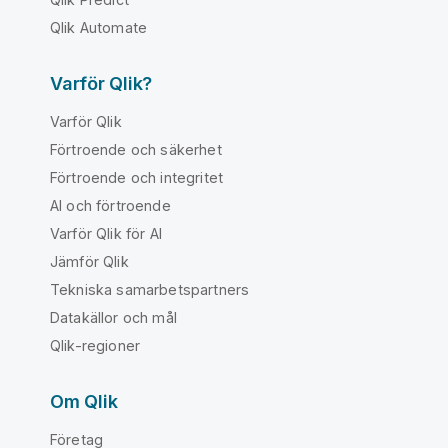
Qlik Automate
Varför Qlik?
Varför Qlik
Förtroende och säkerhet
Förtroende och integritet
AI och förtroende
Varför Qlik för AI
Jämför Qlik
Tekniska samarbetspartners
Datakällor och mål
Qlik-regioner
Om Qlik
Företag