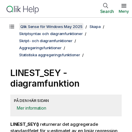
Search
Meny
Qlik Sense för Windows May 2025
Skapa
Skriptsyntax och diagramfunktioner
Skript- och diagramfunktioner
Aggregeringsfunktioner
Statistiska aggregeringsfunktioner
LINEST_SEY
-
diagramfunktion
PÅ DEN HÄR SIDAN
Mer information
LINEST_SEY()
returnerar det aggregerade
standardfelet för
y
-estimatet av en linjär regression