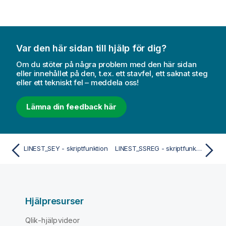
Var den här sidan till hjälp för dig?
Om du stöter på några problem med den här sidan
eller innehållet på den, t.ex. ett stavfel, ett saknat steg
eller ett tekniskt fel – meddela oss!
Lämna din feedback här
LINEST_SEY - skriptfunktion
LINEST_SSREG - skriptfunktion
Hjälpresurser
Qlik-hjälpvideor