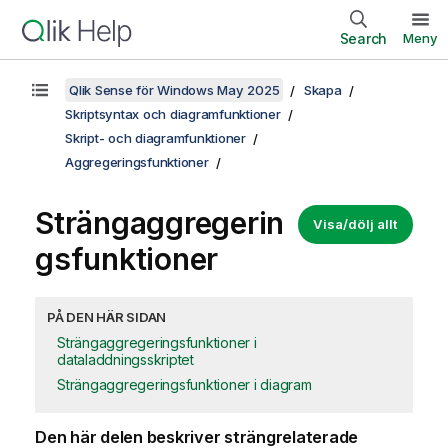
Search
Meny
Qlik Sense för Windows May 2025
Skapa
Skriptsyntax och diagramfunktioner
Skript- och diagramfunktioner
Aggregeringsfunktioner
Strängaggregerin
Visa/dölj allt
gsfunktioner
PÅ DEN HÄR SIDAN
Strängaggregeringsfunktioner i
dataladdningsskriptet
Strängaggregeringsfunktioner i diagram
Den här delen beskriver strängrelaterade