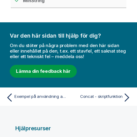
MinString
Var den här sidan till hjälp för dig?
Om du stöter på några problem med den här sidan
eller innehållet på den, t.ex. ett stavfel, ett saknat steg
eller ett tekniskt fel – meddela oss!
Lämna din feedback här
Exempel på användning av z-test-funktioner
Concat - skriptfunktion
Hjälpresurser