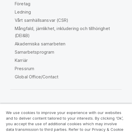
Företag
Ledning
Vårt samhällsansvar (CSR)
Mångfald, jämlikhet, inkludering och tillhörighet
(DEI&B)
Akademiska samarbeten
Samarbetsprogram
Karriär
Pressrum
Global Office/Contact
Qlik Community
We use cookies to improve your experience with our websites
and to deliver content tailored to your interests. By clicking ‘Ok’,
Juridiska avtal
Produktvillkor
you accept the use of additional cookies which may involve
data transmission to third parties. Refer to our Privacy & Cookie
Legal Policies
Legal Policies