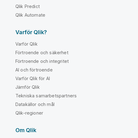
Qlik Predict
Qlik Automate
Varför Qlik?
Varför Qlik
Förtroende och säkerhet
Förtroende och integritet
AI och förtroende
Varför Qlik för AI
Jämför Qlik
Tekniska samarbetspartners
Datakällor och mål
Qlik-regioner
Om Qlik