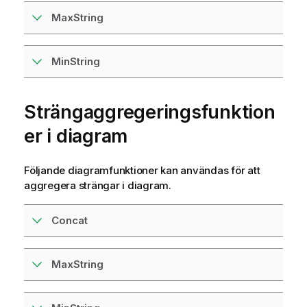
MaxString
MinString
Strängaggregeringsfunktion
er i diagram
Följande diagramfunktioner kan användas för att
aggregera strängar i diagram.
Concat
MaxString