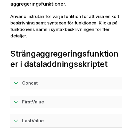
aggregeringsfunktioner.
Använd listrutan för varje funktion för att visa en kort
beskrivning samt syntaxen för funktionen. Klicka på
funktionens namn i syntaxbeskrivningen för fler
detaljer.
Strängaggregeringsfunktion
er i dataladdningsskriptet
Concat
FirstValue
LastValue