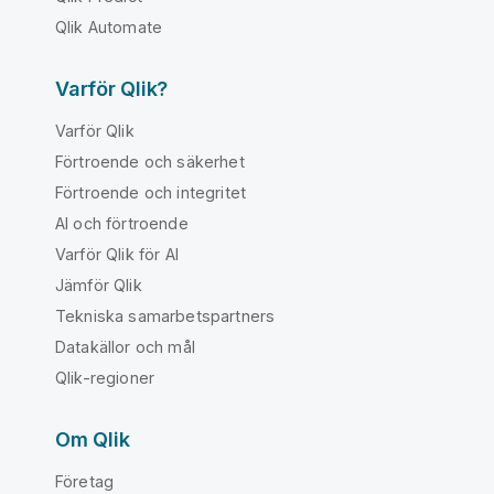
Qlik Automate
Varför Qlik?
Varför Qlik
Förtroende och säkerhet
Förtroende och integritet
AI och förtroende
Varför Qlik för AI
Jämför Qlik
Tekniska samarbetspartners
Datakällor och mål
Qlik-regioner
Om Qlik
Företag