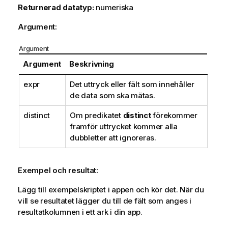
Returnerad datatyp:
numeriska
Argument:
Argument
Argument
Beskrivning
expr
Det uttryck eller fält som innehåller
de data som ska mätas.
distinct
Om predikatet
distinct
förekommer
framför uttrycket kommer alla
dubbletter att ignoreras.
Exempel och resultat:
Lägg till exempelskriptet i appen och kör det. När du
vill se resultatet lägger du till de fält som anges i
resultatkolumnen i ett ark i din app.