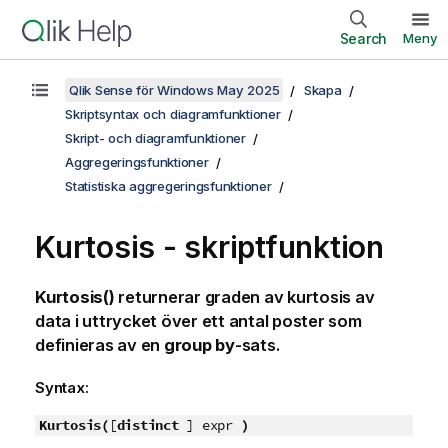
Search
Meny
Qlik Sense för Windows May 2025
Skapa
Skriptsyntax och diagramfunktioner
Skript- och diagramfunktioner
Aggregeringsfunktioner
Statistiska aggregeringsfunktioner
Kurtosis - skriptfunktion
Kurtosis()
returnerar graden av kurtosis av
data i uttrycket över ett antal poster som
definieras av en
group by
-sats.
Syntax:
Kurtosis(
[
distinct
] expr
)