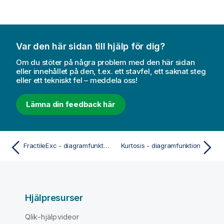
Var den här sidan till hjälp för dig?
Om du stöter på några problem med den här sidan
eller innehållet på den, t.ex. ett stavfel, ett saknat steg
eller ett tekniskt fel – meddela oss!
Lämna din feedback här
FractileExc - diagramfunktion
Kurtosis - diagramfunktion
Hjälpresurser
Qlik-hjälpvideor