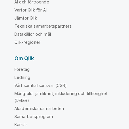
AI och förtroende
Varför Qlik för AI
Jämför Qlik
Tekniska samarbetspartners
Datakällor och mål
Qlik-regioner
Om Qlik
Företag
Ledning
Vårt samhällsansvar (CSR)
Mångfald, jämlikhet, inkludering och tillhörighet
(DEI&B)
Akademiska samarbeten
Samarbetsprogram
Karriär