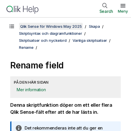
Search
Meny
Qlik Sense för Windows May 2025
Skapa
Skriptsyntax och diagramfunktioner
Skriptsatser och nyckelord
Vanliga skriptsatser
Rename
Rename field
PÅ DEN HÄR SIDAN
Mer information
Denna skriptfunktion döper om ett eller flera
Qlik Sense
-fält efter att de har lästs in.
A
Det rekommenderas inte att du ger en