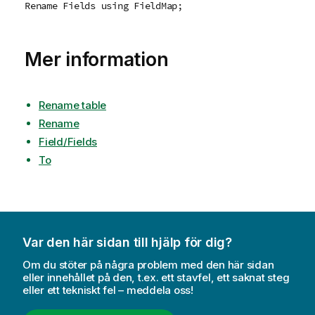
Rename Fields using FieldMap;
Mer information
Rename table
Rename
Field/Fields
To
Var den här sidan till hjälp för dig?
Om du stöter på några problem med den här sidan
eller innehållet på den, t.ex. ett stavfel, ett saknat steg
eller ett tekniskt fel – meddela oss!