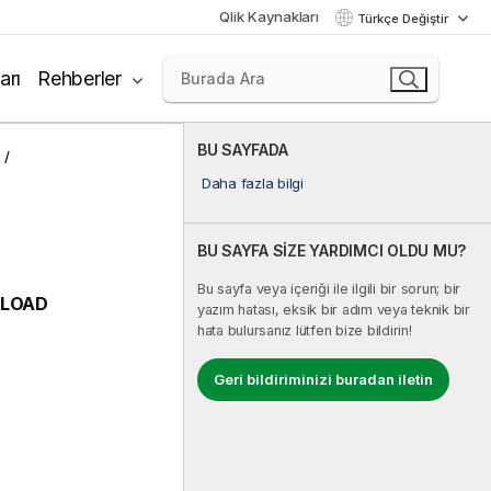
Qlik Kaynakları
Türkçe Değiştir
arı
Rehberler
BU SAYFADA
Daha fazla bilgi
BU SAYFA SİZE YARDIMCI OLDU MU?
Bu sayfa veya içeriği ile ilgili bir sorun; bir
LOAD
yazım hatası, eksik bir adım veya teknik bir
hata bulursanız lütfen bize bildirin!
Geri bildiriminizi buradan iletin