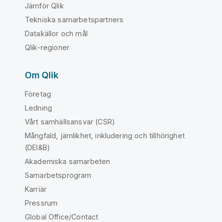
Jämför Qlik
Tekniska samarbetspartners
Datakällor och mål
Qlik-regioner
Om Qlik
Företag
Ledning
Vårt samhällsansvar (CSR)
Mångfald, jämlikhet, inkludering och tillhörighet
(DEI&B)
Akademiska samarbeten
Samarbetsprogram
Karriär
Pressrum
Global Office/Contact