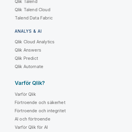
Qlik Talend
Qlik Talend Cloud
Talend Data Fabric
ANALYS & AI
Qlik Cloud Analytics
Qlik Answers
Qlik Predict
Qlik Automate
Varför Qlik?
Varför Qlik
Förtroende och säkerhet
Förtroende och integritet
AI och förtroende
Varför Qlik för AI