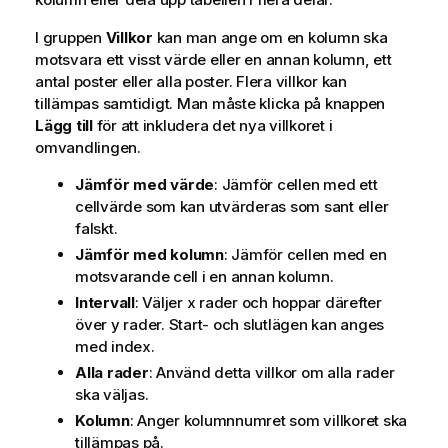
I gruppen
Villkor
kan man ange om en kolumn ska
motsvara ett visst värde eller en annan kolumn, ett
antal poster eller alla poster. Flera villkor kan
tillämpas samtidigt. Man måste klicka på knappen
Lägg till
för att inkludera det nya villkoret i
omvandlingen.
Jämför med värde
: Jämför cellen med ett
cellvärde som kan utvärderas som sant eller
falskt.
Jämför med kolumn
: Jämför cellen med en
motsvarande cell i en annan kolumn.
Intervall
: Väljer x rader och hoppar därefter
över y rader. Start- och slutlägen kan anges
med index.
Alla rader
: Använd detta villkor om alla rader
ska väljas.
Kolumn
: Anger kolumnnumret som villkoret ska
tillämpas på.