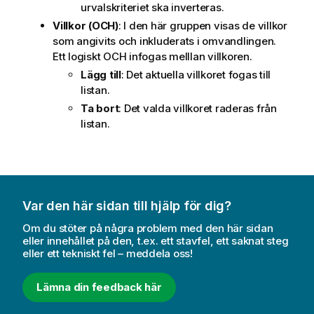
urvalskriteriet ska inverteras.
Villkor (OCH)
: I den här gruppen visas de villkor
som angivits och inkluderats i omvandlingen.
Ett logiskt OCH infogas melllan villkoren.
Lägg till
: Det aktuella villkoret fogas till
listan.
Ta bort
: Det valda villkoret raderas från
listan.
Var den här sidan till hjälp för dig?
Om du stöter på några problem med den här sidan
eller innehållet på den, t.ex. ett stavfel, ett saknat steg
eller ett tekniskt fel – meddela oss!
Lämna din feedback här