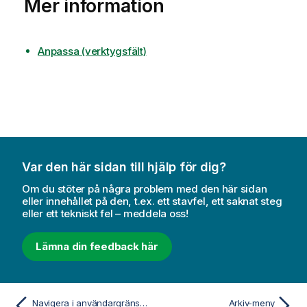
Mer information
Anpassa (verktygsfält)
Var den här sidan till hjälp för dig?
Om du stöter på några problem med den här sidan
eller innehållet på den, t.ex. ett stavfel, ett saknat steg
eller ett tekniskt fel – meddela oss!
Lämna din feedback här
Navigera i användargränssnittet
Arkiv-meny