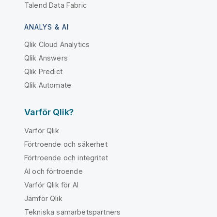
Talend Data Fabric
ANALYS & AI
Qlik Cloud Analytics
Qlik Answers
Qlik Predict
Qlik Automate
Varför Qlik?
Varför Qlik
Förtroende och säkerhet
Förtroende och integritet
AI och förtroende
Varför Qlik för AI
Jämför Qlik
Tekniska samarbetspartners