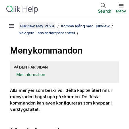
Search
Meny
QlikView May 2024
Komma igång med QlikView
Navigera i användargränssnittet
Menykommandon
PÅ DEN HÄR SIDAN
Mer information
Alla menyer som beskrivs i detta kapitel återfinns i
menyraden högst upp på skärmen. De flesta
kommandon kan även konfigureras som knappar i
verktygsfältet.