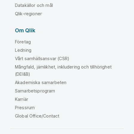
Datakällor och mål
Qlik-regioner
Om Qlik
Företag
Ledning
Vårt samhällsansvar (CSR)
Mångfald, jämlikhet, inkludering och tillhörighet
(DEI&B)
Akademiska samarbeten
Samarbetsprogram
Karriär
Pressrum
Global Office/Contact