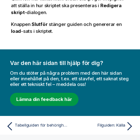
att ställa in hur skriptet ska presenteras i
Redigera
skript
-dialogen.
Knappen
Slutför
stänger guiden och genererar en
load
-sats i skriptet.
Var den här sidan till hjälp för dig?
Om du stöter på några problem med den här sidan
eller innehållet på den, t.ex. ett stavfel, ett saknat steg
eller ett tekniskt fel – meddela oss!
Lämna din feedback här
Tabellguiden för behörighetstabeller
Filguiden: Källa