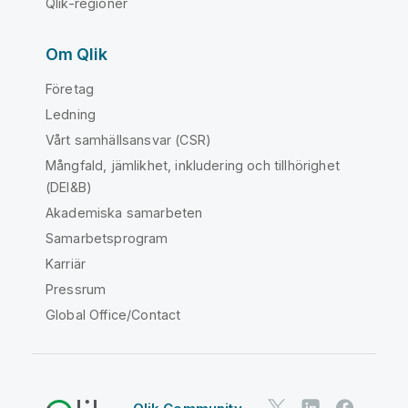
Qlik-regioner
Om Qlik
Företag
Ledning
Vårt samhällsansvar (CSR)
Mångfald, jämlikhet, inkludering och tillhörighet
(DEI&B)
Akademiska samarbeten
Samarbetsprogram
Karriär
Pressrum
Global Office/Contact