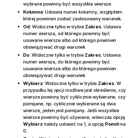
wybrane powinny być wszystkie wiersze.
Kolumna
: Ustawia numer kolumny, względem
której powinien zostać zastosowany warunek.
Od
: Widoczne tylko w trybie
Zakres
. Ustawia
numer wiersza, od którego powinny być
usuwane wiersze albo od którego powinien
obowiązywać drugi warunek
Do
: Widoczne tylko w trybie
Zakres
. Ustawia
numer wiersza, do którego powinny być
usuwane wiersze albo do którego powinien
obowiązywać drugi warunek
Wybierz
: Widoczne tylko w trybie
Zakres
. W
przypadku tej opcji możliwe jest określenie, czy
wiersze powinny być cyklicznie wybierane, czy
pomijane, np. cyklicznie wybierane są dwa
wiersze, jeden jest pomijany. Jeśli wszystkie
wiersze powinny być używane, wówczas opcję
Wybierz
należy ustawić na 1, a opcję
Pomiń
na
0.