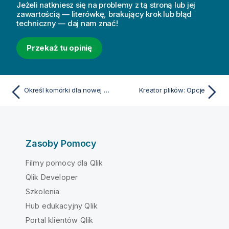
Jeżeli natkniesz się na problemy z tą stroną lub jej
zawartością — literówkę, brakujący krok lub błąd
techniczny — daj nam znać!
Przekaż tu opinię
Określ komórki dla nowej kolumny
Kreator plików: Opcje
Zasoby Pomocy
Filmy pomocy dla Qlik
Qlik Developer
Szkolenia
Hub edukacyjny Qlik
Portal klientów Qlik