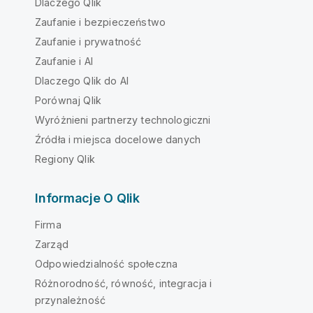
Dlaczego Qlik
Zaufanie i bezpieczeństwo
Zaufanie i prywatność
Zaufanie i AI
Dlaczego Qlik do AI
Porównaj Qlik
Wyróżnieni partnerzy technologiczni
Źródła i miejsca docelowe danych
Regiony Qlik
Informacje O Qlik
Firma
Zarząd
Odpowiedzialność społeczna
Różnorodność, równość, integracja i
przynależność