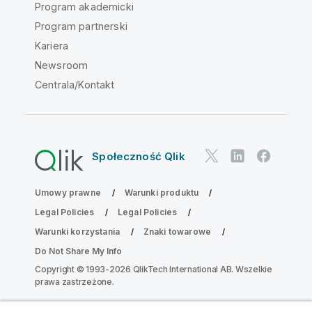
Program akademicki
Program partnerski
Kariera
Newsroom
Centrala/Kontakt
Społeczność Qlik
Umowy prawne
Warunki produktu
Legal Policies
Legal Policies
Warunki korzystania
Znaki towarowe
Do Not Share My Info
Copyright © 1993-2026 QlikTech International AB. Wszelkie
prawa zastrzeżone.