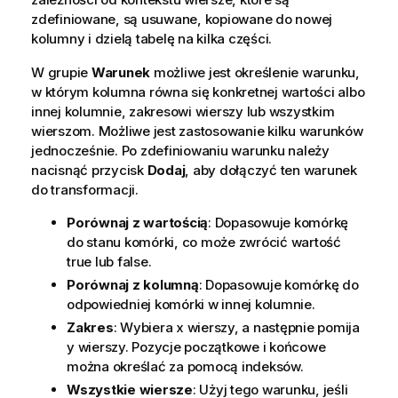
zdefiniowane, są usuwane, kopiowane do nowej
kolumny i dzielą tabelę na kilka części.
W grupie
Warunek
możliwe jest określenie warunku,
w którym kolumna równa się konkretnej wartości albo
innej kolumnie, zakresowi wierszy lub wszystkim
wierszom. Możliwe jest zastosowanie kilku warunków
jednocześnie. Po zdefiniowaniu warunku należy
nacisnąć przycisk
Dodaj
, aby dołączyć ten warunek
do transformacji.
Porównaj z wartością
: Dopasowuje komórkę
do stanu komórki, co może zwrócić wartość
true lub false.
Porównaj z kolumną
: Dopasowuje komórkę do
odpowiedniej komórki w innej kolumnie.
Zakres
: Wybiera x wierszy, a następnie pomija
y wierszy. Pozycje początkowe i końcowe
można określać za pomocą indeksów.
Wszystkie wiersze
: Użyj tego warunku, jeśli