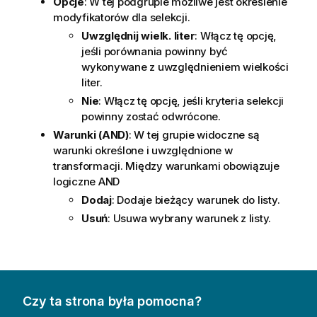
Opcje
: W tej podgrupie możliwe jest określenie
modyfikatorów dla selekcji.
Uwzględnij wielk. liter
: Włącz tę opcję,
jeśli porównania powinny być
wykonywane z uwzględnieniem wielkości
liter.
Nie
: Włącz tę opcję, jeśli kryteria selekcji
powinny zostać odwrócone.
Warunki (AND)
: W tej grupie widoczne są
warunki określone i uwzględnione w
transformacji. Między warunkami obowiązuje
logiczne AND
Dodaj
: Dodaje bieżący warunek do listy.
Usuń
: Usuwa wybrany warunek z listy.
Czy ta strona była pomocna?