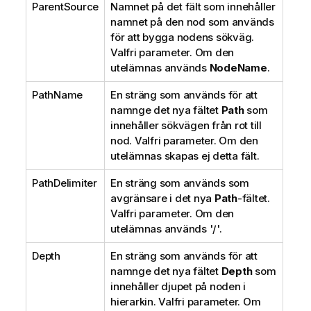
ParentSource
Namnet på det fält som innehåller
namnet på den nod som används
för att bygga nodens sökväg.
Valfri parameter. Om den
utelämnas används
NodeName
.
PathName
En sträng som används för att
namnge det nya fältet
Path
som
innehåller sökvägen från rot till
nod. Valfri parameter. Om den
utelämnas skapas ej detta fält.
PathDelimiter
En sträng som används som
avgränsare i det nya
Path
-fältet.
Valfri parameter. Om den
utelämnas används '/'.
Depth
En sträng som används för att
namnge det nya fältet
Depth
som
innehåller djupet på noden i
hierarkin. Valfri parameter. Om