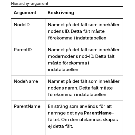
Hierarchy-argument
Argument
Beskrivning
NodeID
Namnet på det fält som innehåller
nodens ID. Detta fält måste
förekomma i indatatabellen.
ParentID
Namnet på det fält som innehåller
modernodens nod-ID. Detta fält
måste förekomma i
indatatabellen.
NodeName
Namnet på det fält som innehåller
nodens namn. Detta fält måste
förekomma i indatatabellen.
ParentName
En sträng som används för att
namnge det nya
ParentName
-
fältet. Om den utelämnas skapas
ej detta fält.