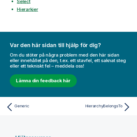
Select
Hierarkier
Var den här sidan till hjälp för dig?
Om du stöter på några problem med den här sidan
eller innehållet på den, t.ex. ett stavfel, ett saknat steg
eller ett tekniskt fel – meddela oss!
Lämna din feedback här
Generic
HierarchyBelongsTo