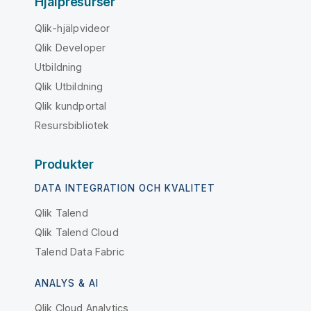
Hjälpresurser
Qlik-hjälpvideor
Qlik Developer
Utbildning
Qlik Utbildning
Qlik kundportal
Resursbibliotek
Produkter
DATA INTEGRATION OCH KVALITET
Qlik Talend
Qlik Talend Cloud
Talend Data Fabric
ANALYS & AI
Qlik Cloud Analytics