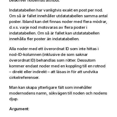
beskriver nodernas attribut.
Indatatabellen har vanligtvis exakt en post per nod.
Om så är fallet innehåller utdatatabellen samma antal
poster. Ibland kan det finnas noder med flera mödrar,
d.v.s. varje nod motsvaras av flera poster i
indatatabellen. Om så är fallet kan utdatatabellen
innehålla fler poster än indatatabellen.
Alla noder med ett överordnat ID som inte hittas i
nod-ID-kolumnen (inklusive de som saknar
överordnat ID) behandlas som rötter. Dessutom
kommer endast noder med en koppling till en rotnod
– direkt eller indirekt – att läsas in för att undvika
cirkelreferenser.
Man kan skapa ytterligare fält som innehåller
modernodens namn, sökvägen till noden och nodens
djup.
Argument: