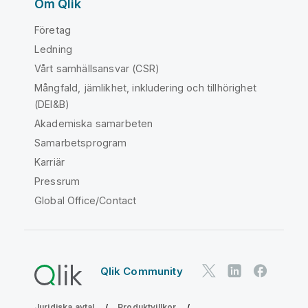
Om Qlik
Företag
Ledning
Vårt samhällsansvar (CSR)
Mångfald, jämlikhet, inkludering och tillhörighet
(DEI&B)
Akademiska samarbeten
Samarbetsprogram
Karriär
Pressrum
Global Office/Contact
Qlik Community
Juridiska avtal
Produktvillkor