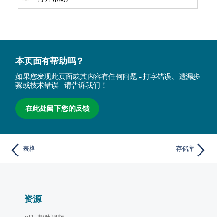
本页面有帮助吗？
如果您发现此页面或其内容有任何问题 – 打字错误、遗漏步
骤或技术错误 – 请告诉我们！
在此处留下您的反馈
表格
存储库
资源