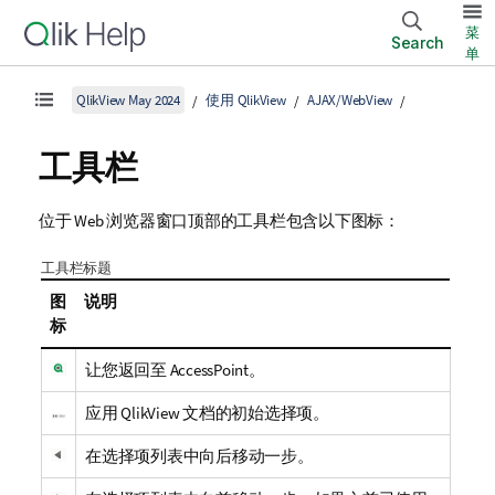
菜
Search
单
QlikView May 2024
使用 QlikView
AJAX/WebView
工具栏
位于 Web 浏览器窗口顶部的工具栏包含以下图标：
工具栏标题
图
说明
标
让您返回至 AccessPoint。
应用 QlikView 文档的初始选择项。
在选择项列表中向后移动一步。