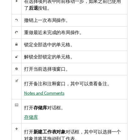
在选择项列表中向前移动一步，如果之前已使用
了
后退
按钮。
撤销上一次布局操作。
重做最近未完成的布局操作。
锁定全部选中的单元格。
解锁全部锁定的单元格。
打开当前选择项窗口。
打开
备注和注释
窗口，其中可以查看备注。
Notes and Comments
打开
存储库
对话框。
存储库
打开
新建工作表对象
对话框，其中可以选择一个
对象并将其拖动到工作表。