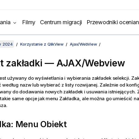
ania
Filmy
Centrum migracji
Przewodniki ocenian
y 2024
Korzystanie z QlikView
Ajax/WebView
t zakładki — AJAX/Webview
jest używany do wyświetlania i wybierania zakładek selekcji. Z
według nazw lub wybierać z listy rozwijanej. Zależnie od konfi
ywany do dodawania nowych zakładek i usuwania istniejących.
takie same opcje jak menu Zakładka, ale można go umieścić na
sza.
dka: Menu Obiekt