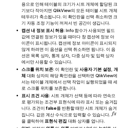
용으로 인해 테이블의 크기가 시트 개체에 할당된 크
기보다 작아지면 QlikView의 모든 테이블 시트 개체
테두리가 축소됩니다. 이 확인란을 선택 취소하면 크
기 자동 조정 기능이 꺼져서 빈 공간이 생깁니다.
캡션 내 정보 표시 허용
: Info 함수가 사용되면 필드
값에 연결된 정보가 있을 때마다 창 캡션에 정보 아
이콘이 표시됩니다. 캡션에 정보 아이콘이 표시되지
않게 하려면 이 옵션을 선택 취소하면 됩니다. 이 옵
션은 목록 상자, 통계 상자, 다중 상자 및 입력 상자
에서만 사용할 수 있습니다.
스크롤 위치 보존
: 이 확인란 및
사용자 기본 설정
,
개
체
대화 상자의 해당 확인란을 선택하면 QlikView에
서는 테이블 개체에서 선택 작업이 실행되었을 때 세
로 스크롤 위치를 보존합니다.
표시 조건 사용
: 시트 개체가 선택 등에 따라 연속으
로 평가되는 조건부 표현식에 따라 표시 또는 숨겨집
니다. 조건이
false
를 반환할 때만 시트 개체가 숨겨
집니다. 값은 계산 수식으로 입력할 수 있습니다.
을 클릭하여
표현식 편집
대화 상자를 엽니다.