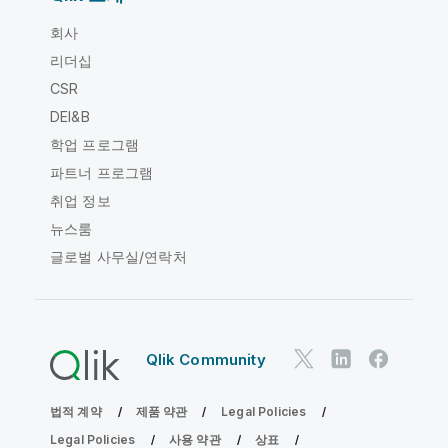
회사
리더십
CSR
DEI&B
학업 프로그램
파트너 프로그램
취업 정보
뉴스룸
글로벌 사무실/연락처
Qlik Community
법적 계약
제품 약관
Legal Policies
Legal Policies
사용 약관
상표