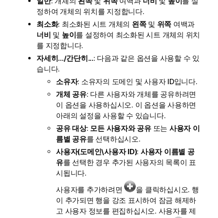
일반
: 개체의
왼쪽
및
위쪽
여백과
너비
및
높이
를 설
정하여 개체의 위치를 지정합니다.
최소화
: 최소화된 시트 개체의
왼쪽
및
위쪽
여백과
너비
및
높이
를 설정하여 최소화된 시트 개체의 위치
를 지정합니다.
자세히.../간단히...
: 다음과 같은 옵션을 사용할 수 있
습니다.
소유자
: 소유자의 도메인 및 사용자 ID입니다.
개체 공유
: 다른 사용자와 개체를 공유하려면
이 옵션을 사용하십시오. 이 옵션을 사용하면
아래의 설정을 사용할 수 있습니다.
공유 대상
:
모든 사용자와 공유
또는
사용자 이
름별 공유
를 선택하십시오.
사용자(도메인\사용자 ID)
:
사용자 이름별 공
유
를 선택한 경우 추가된 사용자의 목록이 표
시됩니다.
사용자를 추가하려면
을 클릭하십시오. 행
이 추가되면 행을 강조 표시하여 잠금 해제하
고 사용자 정보를 편집하십시오. 사용자를 제