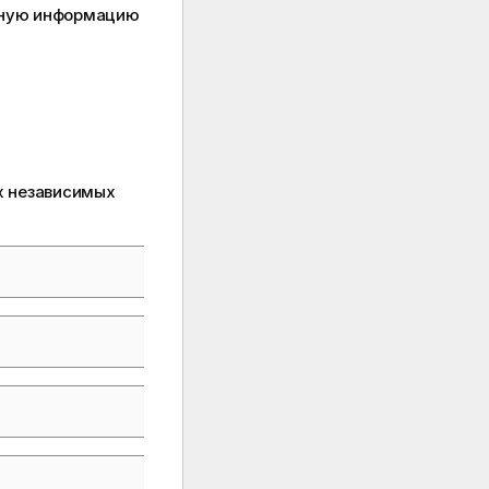
льную информацию
х независимых