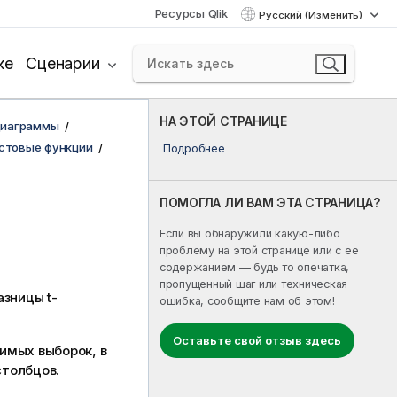
Ресурсы Qlik
Русский (Изменить)
ке
Сценарии
НА ЭТОЙ СТРАНИЦЕ
диаграммы
стовые функции
Подробнее
ПОМОГЛА ЛИ ВАМ ЭТА СТРАНИЦА?
Если вы обнаружили какую-либо
проблему на этой странице или с ее
содержанием — будь то опечатка,
пропущенный шаг или техническая
зницы t-
ошибка, сообщите нам об этом!
Оставьте свой отзыв здесь
имых выборок, в
столбцов.