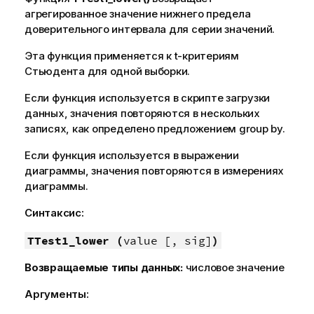
агрегированное значение нижнего предела
доверительного интервала для серии значений.
Эта функция применяется к t-критериям
Стьюдента для одной выборки.
Если функция используется в скрипте загрузки
данных, значения повторяются в нескольких
записях, как определено предложением group by.
Если функция используется в выражении
диаграммы, значения повторяются в измерениях
диаграммы.
Синтаксис:
TTest1_lower (
value [, sig]
)
Возвращаемые типы данных:
числовое значение
Аргументы: