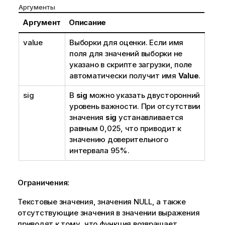
Аргументы
Аргумент
Описание
value
Выборки для оценки. Если имя
поля для значений выборки не
указано в скрипте загрузки, поле
автоматически получит имя
Value
.
sig
В
sig
можно указать двусторонний
уровень важности. При отсутствии
значения
sig
устанавливается
равным 0,025, что приводит к
значению доверительного
интервала 95%.
Ограничения:
Текстовые значения, значения
NULL
, а также
отсутствующие значения в значении выражения
приводят к тому, что функция возвращает