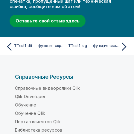
опечатка, пропущенный шаг или техническая
ошибка, сообщите нам об этом!
Оставьте свой отзыв здесь
TTest1_dif — функция скриптa и диаграммы
TTest1_sig — функция скриптa и диаграммы
Справочные Ресурсы
Справочные видеоролики Qlik
Qlik Developer
Обучение
Обучение Qlik
Портал клиентов Qlik
Библиотека ресурсов