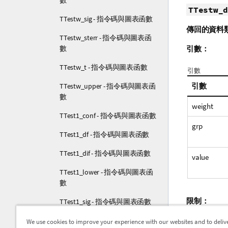
數
TTestw_d
TTestw_sig - 指令碼與圖表函數
傳回的資料
TTestw_sterr - 指令碼與圖表函
數
引數：
TTestw_t - 指令碼與圖表函數
引數
引數
TTestw_upper - 指令碼與圖表函
數
weight
TTest1_conf - 指令碼與圖表函數
grp
TTest1_df - 指令碼與圖表函數
TTest1_dif - 指令碼與圖表函數
value
TTest1_lower - 指令碼與圖表函
數
限制：
TTest1_sig - 指令碼與圖表函數
運算式值中
TTest1_sterr - 指令碼與圖表函數
We use cookies to improve your experience with our websites and to deliv