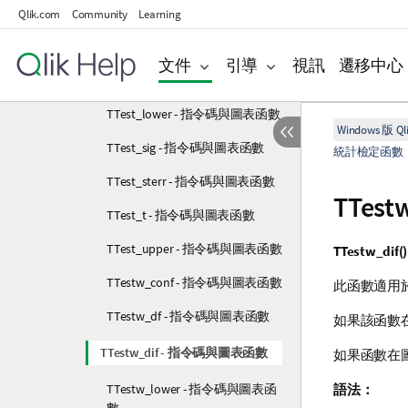
TTest_conf - 指令碼與圖表函數
Qlik.com
Community
Learning
TTest_df - 指令碼與圖表函數
文件
引導
視訊
遷移中心
TTest_dif - 指令碼與圖表函數
TTest_lower - 指令碼與圖表函數
Windows 版 Qli
TTest_sig - 指令碼與圖表函數
統計檢定函數
TTest_sterr - 指令碼與圖表函數
TTest
TTest_t - 指令碼與圖表函數
TTest_upper - 指令碼與圖表函數
TTestw_dif()
TTestw_conf - 指令碼與圖表函數
此函數適用
TTestw_df - 指令碼與圖表函數
如果該函數在
TTestw_dif - 指令碼與圖表函數
如果函數在
TTestw_lower - 指令碼與圖表函
語法：