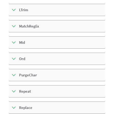
LTrim
MatchRegEx
Mid
Ord
PurgeChar
Repeat
Replace