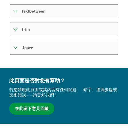
TextBetween
Trim
Upper
此頁面是否對您有幫助？
若您發現此頁面或其內容有任何問題——錯字、遺漏步驟或
技術錯誤——請告知我們！
在此留下意見回饋