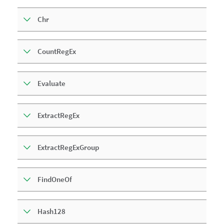
Chr
CountRegEx
Evaluate
ExtractRegEx
ExtractRegExGroup
FindOneOf
Hash128