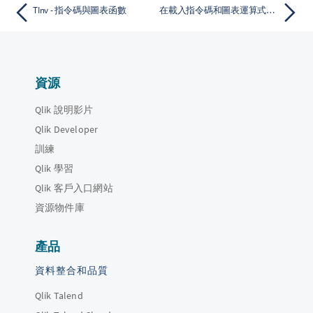
TInv - 指令碼與圖表函數
在載入指令碼和圖表運算式中使用規則運算式
資源
Qlik 說明影片
Qlik Developer
訓練
Qlik 學習
Qlik 客戶入口網站
資源物件庫
產品
資料整合和品質
Qlik Talend