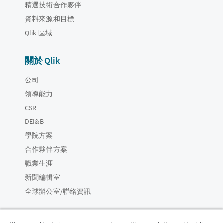
精選技術合作夥伴
資料來源和目標
Qlik 區域
關於 Qlik
公司
領導能力
CSR
DEI&B
學院方案
合作夥伴方案
職業生涯
新聞編輯室
全球辦公室/聯絡資訊