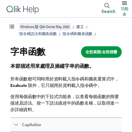
功能
Search
表
Windows 版 Qlik Sense May 2025
建立
指令碼語法和圖表函數
指令碼和圖表函數
字串函數
全部展開/全部摺疊
本節描述用來處理及操縱字串的函數。
所有函數都可同時用於資料載入指令碼和圖表運算式中，
Evaluate
除外，它只能用於資料載入指令碼中。
使用每個函數中的下拉式功能表，以查看每個函數的簡要
描述及語法。按一下語法描述中的函數名稱，以取得進一
步詳細資料。
Capitalize